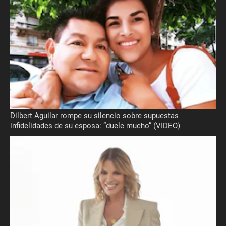
Dilbert Aguilar rompe su silencio sobre supuestas
infidelidades de su esposa: “duele mucho” (VIDEO)