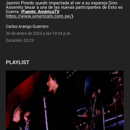
Jazmín Pinedo quedó impactada al ver a su expareja Gino
Assereto besar a una de las nuevas participantes de Esto es
Guerra.
(Fuente: AméricaTV
https://www.americatv.com.pe/
)
Carlos Arango Guerrero
30 de enero de 2023 a las 10:34 p.m.
Duración:
03:23
PLAYLIST