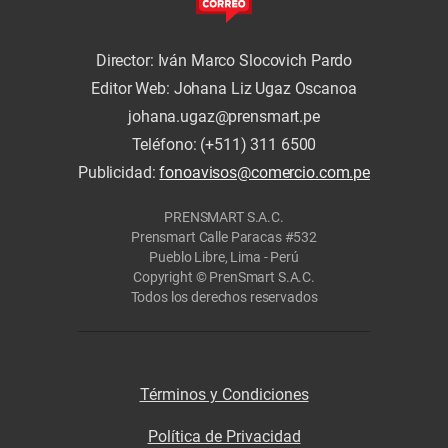
Director: Iván Marco Slocovich Pardo
Editor Web: Johana Liz Ugaz Oscanoa
johana.ugaz@prensmart.pe
Teléfono: (+511) 311 6500
Publicidad:
fonoavisos@comercio.com.pe
PRENSMART S.A.C.
Prensmart Calle Paracas #532
Pueblo Libre, Lima - Perú
Copyright © PrenSmart S.A.C.
Todos los derechos reservados
Términos y Condiciones
Política de Privacidad