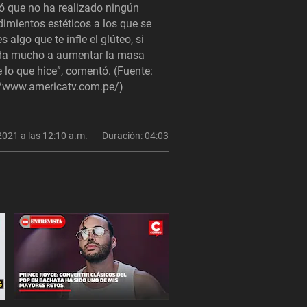
ró que no ha realizado ningún
dimientos estéticos a los que se
 algo que te infle el glúteo, si
uda mucho a aumentar la masa
 lo que hice”, comentó. (Fuente:
//www.americatv.com.pe/)
2021 a las 12:10 a.m.
Duración:
04:03