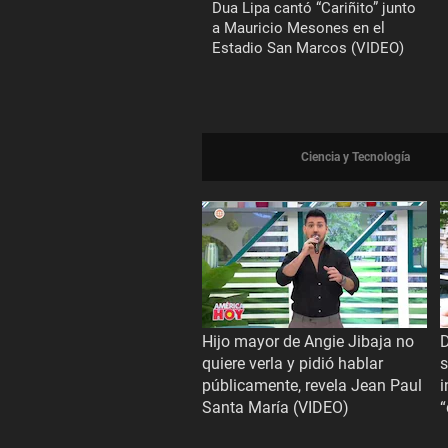
Dua Lipa cantó “Cariñito” junto
a Mauricio Mesones en el
Estadio San Marcos (VIDEO)
Ciencia y Tecnología
Hijo mayor de Angie Jibaja no
D
quiere verla y pidió hablar
s
públicamente, revela Jean Paul
i
Santa María (VIDEO)