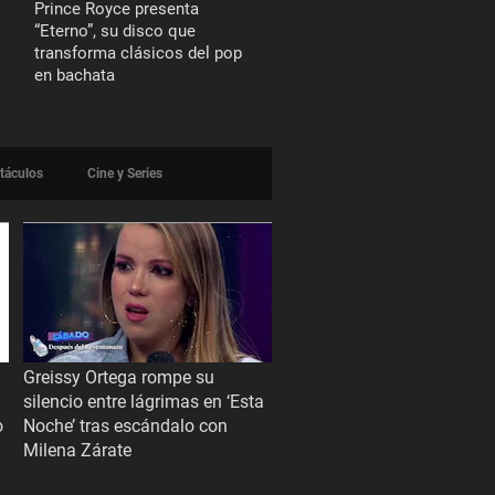
Prince Royce presenta
“Eterno”, su disco que
transforma clásicos del pop
en bachata
táculos
Cine y Series
Greissy Ortega rompe su
silencio entre lágrimas en ‘Esta
o
Noche’ tras escándalo con
Milena Zárate