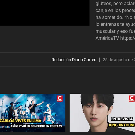
glúteos, pero acla
canje en los proce
ha sometido. “No es
lo entrenas te ay
muscular y eso fue
AméricaTV https:
Redacción Diario Correo
25 de agosto de 