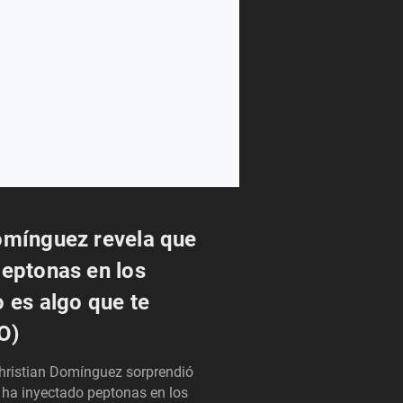
omínguez revela que
peptonas en los
o es algo que te
O)
ristian Domínguez sorprendió
 ha inyectado peptonas en los