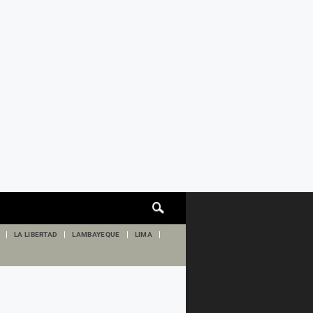
Cuadro
de
búsqueda
LA LIBERTAD
LAMBAYEQUE
LIMA