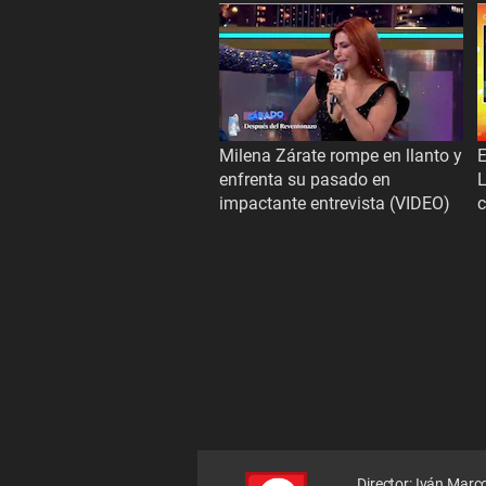
Milena Zárate rompe en llanto y
E
enfrenta su pasado en
L
impactante entrevista (VIDEO)
Director: Iván Marc