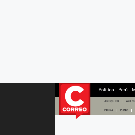
Política
Perú
M
AREQUIPA
AYAC
PIURA
PUNO