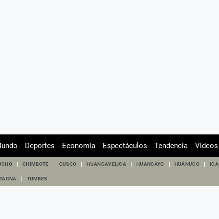
undo
Deportes
Economía
Espectáculos
Tendencia
Videos
UCHO
CHIMBOTE
CUSCO
HUANCAVELICA
HUANCAYO
HUÁNUCO
ICA
TACNA
TUMBES