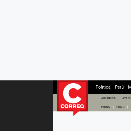
Política
Perú
M
AREQUIPA
AYAC
PIURA
PUNO