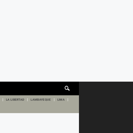
Cuadro
de
búsqueda
LA LIBERTAD
LAMBAYEQUE
LIMA