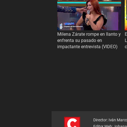
Milena Zárate rompe en llanto y
E
enfrenta su pasado en
L
impactante entrevista (VIDEO)
Director: Iván Marc
Editor Web: Johana