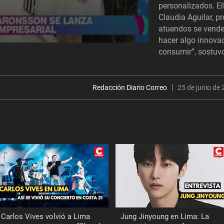
personalizados. El
Claudia Aguilar, pro
atuendos se vende
hacer algo innovad
consumir”, sostuv
Redacción Diario Correo
25 de junio de 
Carlos Vives volvió a Lima
Jung Jinyoung en Lima: La