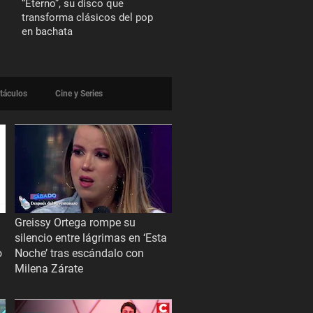
“Eterno”, su disco que
transforma clásicos del pop
en bachata
táculos
Cine y Series
Greissy Ortega rompe su
silencio entre lágrimas en ‘Esta
o
Noche’ tras escándalo con
Milena Zárate