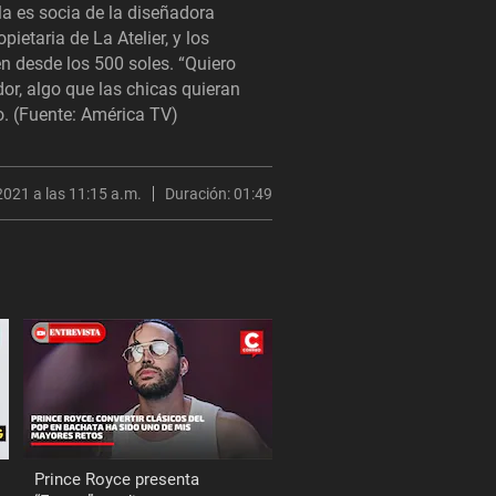
la es socia de la diseñadora
pietaria de La Atelier, y los
n desde los 500 soles. “Quiero
or, algo que las chicas quieran
o. (Fuente: América TV)
2021 a las 11:15 a.m.
Duración:
01:49
Prince Royce presenta