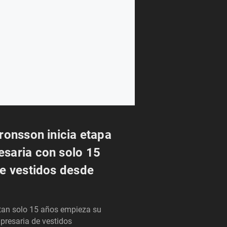
ronsson inicia etapa
saria con solo 15
e vestidos desde
 tan solo 15 años empieza su
resaria de vestidos