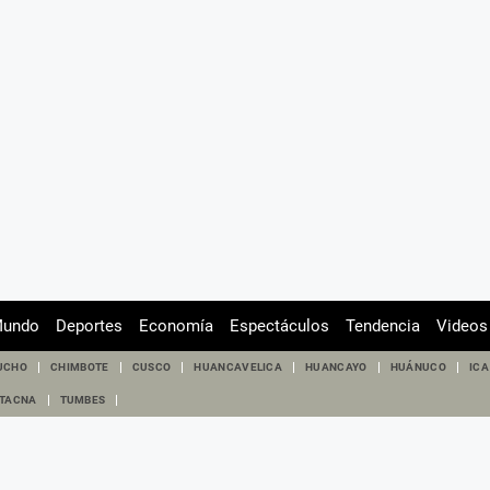
undo
Deportes
Economía
Espectáculos
Tendencia
Videos
UCHO
CHIMBOTE
CUSCO
HUANCAVELICA
HUANCAYO
HUÁNUCO
ICA
TACNA
TUMBES