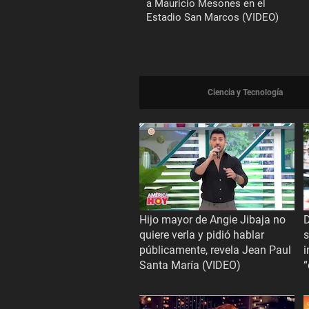
a Mauricio Mesones en el
Estadio San Marcos (VIDEO)
Ciencia y Tecnología
Hijo mayor de Angie Jibaja no
D
quiere verla y pidió hablar
s
públicamente, revela Jean Paul
i
Santa María (VIDEO)