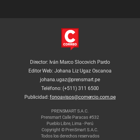
Director: Iván Marco Slocovich Pardo
Editor Web: Johana Liz Ugaz Oscanoa
johana.ugaz@prensmart.pe
Teléfono: (+511) 311 6500
Publicidad:
fonoavisos@comercio.com.pe
PRENSMART S.A.C.
Prensmart Calle Paracas #532
Pueblo Libre, Lima - Perú
Copyright © PrenSmart S.A.C.
Todos los derechos reservados