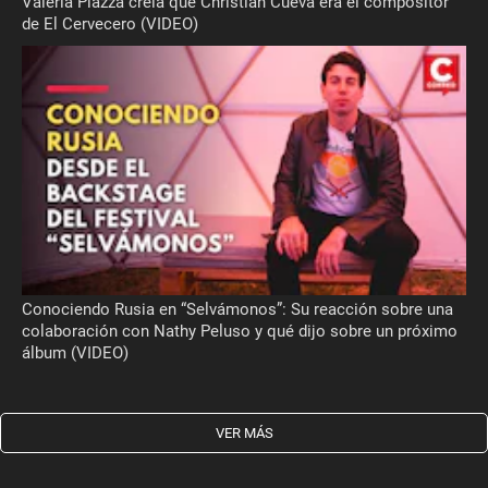
Valeria Piazza creía que Christian Cueva era el compositor
de El Cervecero (VIDEO)
Conociendo Rusia en “Selvámonos”: Su reacción sobre una
colaboración con Nathy Peluso y qué dijo sobre un próximo
álbum (VIDEO)
VER MÁS