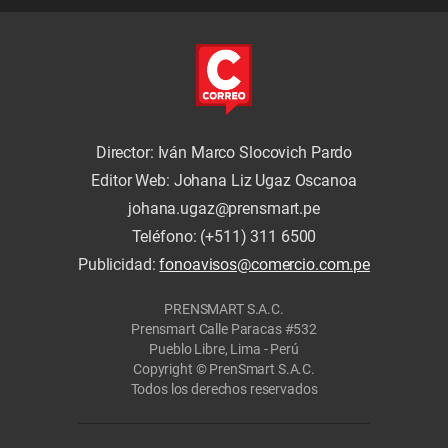
Director: Iván Marco Slocovich Pardo
Editor Web: Johana Liz Ugaz Oscanoa
johana.ugaz@prensmart.pe
Teléfono: (+511) 311 6500
Publicidad:
fonoavisos@comercio.com.pe
PRENSMART S.A.C.
Prensmart Calle Paracas #532
Pueblo Libre, Lima - Perú
Copyright © PrenSmart S.A.C.
Todos los derechos reservados