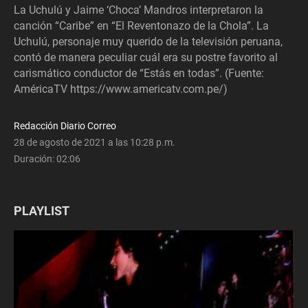
La Uchulú y Jaime ‘Choca’ Mandros interpretaron la
canción “Caribe” en “El Reventonazo de la Chola”. La
Uchulú, personaje muy querido de la televisión peruana,
contó de manera peculiar cuál era su postre favorito al
carismático conductor de “Estás en todas”. (Fuente:
AméricaTV https://www.americatv.com.pe/)
Redacción Diario Correo
28 de agosto de 2021 a las 10:28 p.m.
Duración:
02:06
PLAYLIST