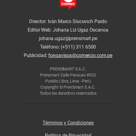
Director: Iván Marco Slocovich Pardo
Editor Web: Johana Liz Ugaz Oscanoa
johana.ugaz@prensmart.pe
Teléfono: (+511) 311 6500
Publicidad:
fonoavisos@comercio.com.pe
PRENSMART S.A.C.
Prensmart Calle Paracas #532
Pueblo Libre, Lima - Perú
Copyright © PrenSmart S.A.C.
Todos los derechos reservados
Términos y Condiciones
Política de Privacidad