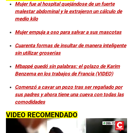
Mujer fue al hospital quejándose de un fuerte
malestar abdominal y le extrajeron un cálculo de
medio kilo
Mujer empuja a oso para salvar a sus mascotas
Cuarenta formas de insultar de manera inteligente
sin utilizar groserías
Mbappé quedó sin palabras: el golazo de Karim
Benzema en los trabajos de Francia (VIDEO)
Comenzó a cavar un pozo tras ser regañado por
sus padres y ahora tiene una cueva con todas las
comodidades
VIDEO RECOMENDADO