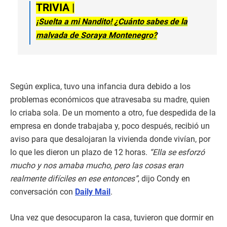
TRIVIA |
¡Suelta a mi Nandito! ¿Cuánto sabes de la
malvada de Soraya Montenegro?
Según explica, tuvo una infancia dura debido a los
problemas económicos que atravesaba su madre, quien
lo criaba sola. De un momento a otro, fue despedida de la
empresa en donde trabajaba y, poco después, recibió un
aviso para que desalojaran la vivienda donde vivían, por
lo que les dieron un plazo de 12 horas.
“Ella se esforzó
mucho y nos amaba mucho, pero las cosas eran
realmente difíciles en ese entonces”
, dijo Condy en
conversación con
Daily Mail
.
Una vez que desocuparon la casa, tuvieron que dormir en