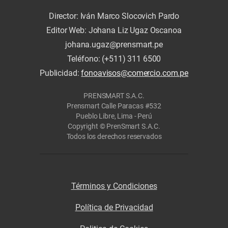
Director: Iván Marco Slocovich Pardo
Editor Web: Johana Liz Ugaz Oscanoa
johana.ugaz@prensmart.pe
Teléfono: (+511) 311 6500
Publicidad:
fonoavisos@comercio.com.pe
PRENSMART S.A.C.
Prensmart Calle Paracas #532
Pueblo Libre, Lima - Perú
Copyright © PrenSmart S.A.C.
Todos los derechos reservados
Términos y Condiciones
Política de Privacidad