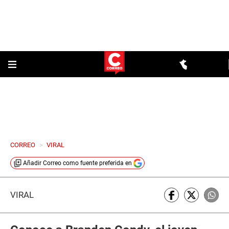
CORREO
>
VIRAL
Añadir
Correo
como fuente preferida en
VIRAL