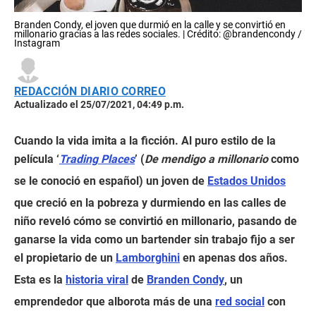
Branden Condy, el joven que durmió en la calle y se convirtió en
millonario gracias a las redes sociales. | Crédito: @brandencondy /
Instagram
REDACCIÓN DIARIO CORREO
Actualizado el 25/07/2021, 04:49 p.m.
Cuando la vida imita a la ficción. Al puro estilo de la
película ‘
Trading Places
’ (
De mendigo a millonario
como
se le conoció en español) un joven de
Estados Unidos
que creció en la pobreza y durmiendo en las calles de
niño reveló cómo se convirtió en millonario, pasando de
ganarse la vida como un bartender sin trabajo fijo a ser
el propietario de un
Lamborghini
en apenas dos años.
Esta es la
historia viral
de
Branden Condy
, un
emprendedor que alborota más de una
red social
con