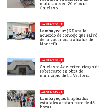
mototaxis en 20 vías de
Chiclayo
LAMBAYEQUE
Lambayeque: JNE anula
acuerdo de concejo que salvó
de la vacancia a alcalde de
Monsefú
LAMBAYEQUE
Chiclayo: Advierten riesgo de
sobrecosto en obra de
municipio de La Victoria
LAMBAYEQUE
Lambayeque: Empleados
estatales acatan paro de 48
horas