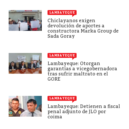
LAMBAYEQUE
Chiclayanos exigen
devolución de aportes a
constructora Marka Group de
Sada Goray
LAMBAYEQUE
Lambayeque: Otorgan
garantías a vicegobernadora
tras sufrir maltrato en el
GORE
LAMBAYEQUE
Lambayeque: Detienen a fiscal
penal adjunto de JLO por
coima