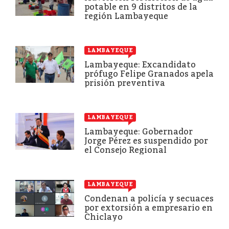
potable en 9 distritos de la
región Lambayeque
LAMBAYEQUE
Lambayeque: Excandidato
prófugo Felipe Granados apela
prisión preventiva
LAMBAYEQUE
Lambayeque: Gobernador
Jorge Pérez es suspendido por
el Consejo Regional
LAMBAYEQUE
Condenan a policía y secuaces
por extorsión a empresario en
Chiclayo