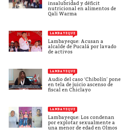
insalubridad y déficit
nutricional en alimentos de
Qali Warma
LAMBAYEQUE
Lambayeque: Acusan a
alcalde de Pucalá por lavado
de activos
LAMBAYEQUE
Audio del caso ‘Chibolín’ pone
en tela de juicio ascenso de
fiscal en Chiclayo
LAMBAYEQUE
Lambayeque: Los condenan
por explotar sexualmente a
una menor de edad en Olmos