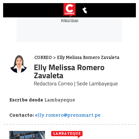
CORREO
>
Elly Melissa Romero Zavaleta
Elly Melissa Romero
Zavaleta
Redactora Correo | Sede Lambayeque
Escribe desde
Lambayeque
Contacto:
elly.romero@prensmart.pe
LAMBAYEQUE