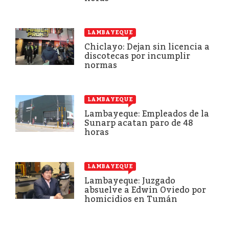
LAMBAYEQUE
Chiclayo: Dejan sin licencia a
discotecas por incumplir
normas
LAMBAYEQUE
Lambayeque: Empleados de la
Sunarp acatan paro de 48
horas
LAMBAYEQUE
Lambayeque: Juzgado
absuelve a Edwin Oviedo por
homicidios en Tumán