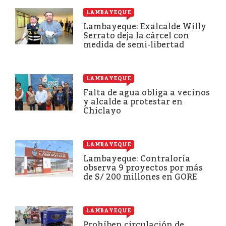
LAMBAYEQUE
Lambayeque: Exalcalde Willy
Serrato deja la cárcel con
medida de semi-libertad
LAMBAYEQUE
Falta de agua obliga a vecinos
y alcalde a protestar en
Chiclayo
LAMBAYEQUE
Lambayeque: Contraloría
observa 9 proyectos por más
de S/ 200 millones en GORE
LAMBAYEQUE
Prohíben circulación de