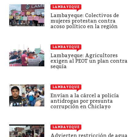
LAMBAYEQUE
Lambayeque: Colectivos de
mujeres protestan contra
acoso político en la región
LAMBAYEQUE
Lambayeque: Agricultores
exigen al PEOT un plan contra
sequía
LAMBAYEQUE
Envían a la cárcel a policía
antidrogas por presunta
corrupción en Chiclayo
LAMBAYEQUE
Advierten restricción de agua