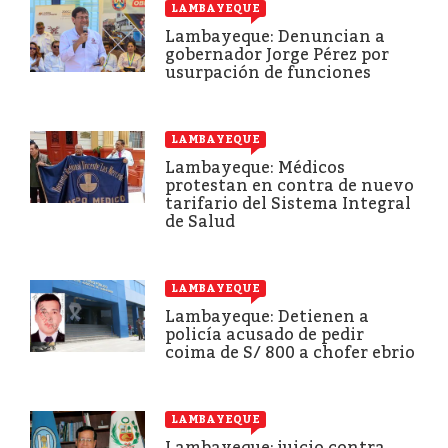
LAMBAYEQUE
Lambayeque: Denuncian a
gobernador Jorge Pérez por
usurpación de funciones
LAMBAYEQUE
Lambayeque: Médicos
protestan en contra de nuevo
tarifario del Sistema Integral
de Salud
LAMBAYEQUE
Lambayeque: Detienen a
policía acusado de pedir
coima de S/ 800 a chofer ebrio
LAMBAYEQUE
Lambayeque: juicio contra