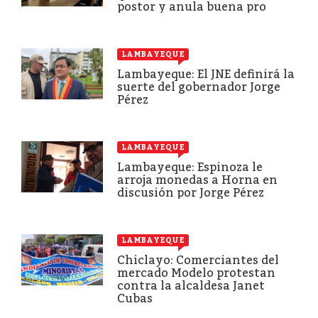
postor y anula buena pro
LAMBAYEQUE
Lambayeque: El JNE definirá la
suerte del gobernador Jorge
Pérez
LAMBAYEQUE
Lambayeque: Espinoza le
arroja monedas a Horna en
discusión por Jorge Pérez
LAMBAYEQUE
Chiclayo: Comerciantes del
mercado Modelo protestan
contra la alcaldesa Janet
Cubas