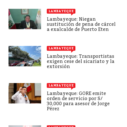
LAMBAYEQUE
Lambayeque: Niegan
sustitución de pena de cárcel
a exalcalde de Puerto Eten
LAMBAYEQUE
Lambayeque: Transportistas
exigen cese del sicariato y la
extorsión
LAMBAYEQUE
Lambayeque: GORE emite
orden de servicio por S/
30,000 para asesor de Jorge
Pérez