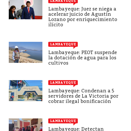
LAMBAYEQUE
Lambayeque: Juez se niega a
acelerar juicio de Agustín
Lozano por enriquecimiento
ilícito
LAMBAYEQUE
Lambayeque: PEOT suspende
la dotación de agua para los
cultivos
LAMBAYEQUE
Lambayeque: Condenan a 5
servidores de La Victoria por
cobrar ilegal bonificación
LAMBAYEQUE
Lambayeque: Detectan