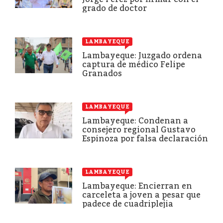
grado de doctor
LAMBAYEQUE
Lambayeque: Juzgado ordena
captura de médico Felipe
Granados
LAMBAYEQUE
Lambayeque: Condenan a
consejero regional Gustavo
Espinoza por falsa declaración
LAMBAYEQUE
Lambayeque: Encierran en
carceleta a joven a pesar que
padece de cuadriplejia