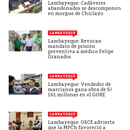
Lambayeque: Cadáveres
abandonados se descomponen
en morgue de Chiclayo
LAMBAYEQUE
Lambayeque: Revocan
mandato de prisión
preventiva a médico Felipe
Granados
LAMBAYEQUE
Lambayeque: Vendedor de
marcianos gana obra de S/
161 millones en el GORE
LAMBAYEQUE
Lambayeque: OSCE advierte
que la MPCh favoreció a