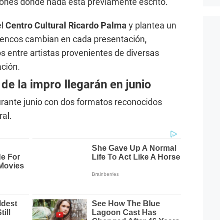
iones donde nada está previamente escrito.
el
Centro Cultural Ricardo Palma
y plantea un
elencos cambian en cada presentación,
s entre artistas provenientes de diversas
ción.
de la impro llegarán en junio
rante junio con dos formatos reconocidos
ral.