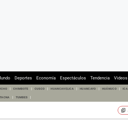
undo
Deportes
Economía
Espectáculos
Tendencia
Videos
UCHO
CHIMBOTE
CUSCO
HUANCAVELICA
HUANCAYO
HUÁNUCO
ICA
TACNA
TUMBES