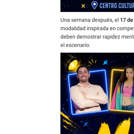
Una semana después, el
17 de
modalidad inspirada en compet
deben demostrar rapidez menta
el escenario.