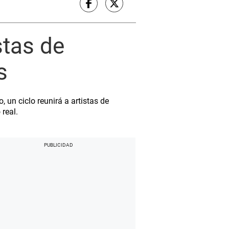
stas de
s
 un ciclo reunirá a artistas de
real.