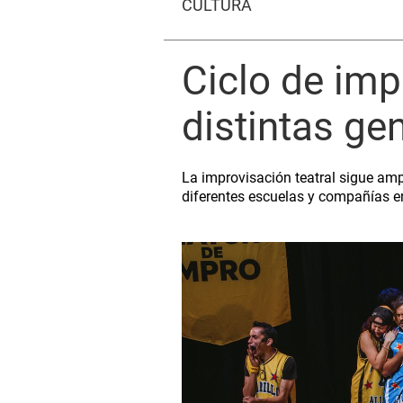
CULTURA
Ciclo de imp
distintas ge
La improvisación teatral sigue ampl
diferentes escuelas y compañías en