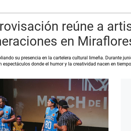
rovisación reúne a arti
neraciones en Miraflore
iando su presencia en la cartelera cultural limeña. Durante junio,
 espectáculos donde el humor y la creatividad nacen en tiempo 