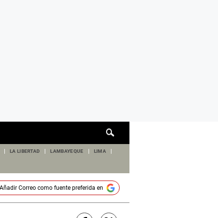
Cuadro
de
búsqueda
LA LIBERTAD
LAMBAYEQUE
LIMA
Añadir
Correo
como fuente preferida en