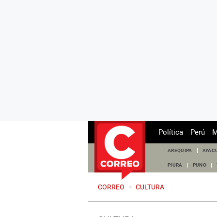
Política
Perú
M
AREQUIPA
AYAC
PIURA
PUNO
CORREO
>
CULTURA