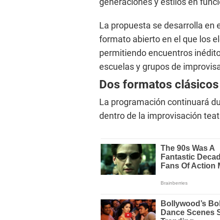
generaciones y estilos en func
La propuesta se desarrolla en 
formato abierto en el que los 
permitiendo encuentros inédito
escuelas y grupos de improvisa
Dos formatos clásicos 
La programación continuará du
dentro de la improvisación teat