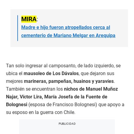
MIRA
:
Madre e hijo fueron atropellados cerca al
cementerio de Mariano Melgar en Arequipa
Tan solo ingresar al camposanto, de lado izquierdo, se
ubica el
mausoleo de Los Dávalos
, que dejaron sus
mejores
marineras, pampeñas, huainos y yaravíes
.
También se encuentran los
nichos de Manuel Muñoz
Najar, Víctor Lira, María Josefa de la Fuente de
Bolognesi
(esposa de Francisco Bolognesi) que apoyo a
su esposo en la guerra con Chile.