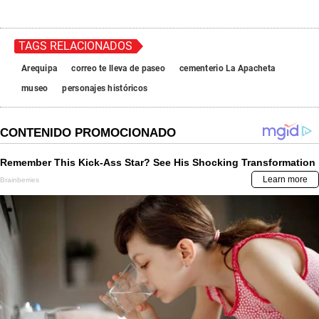
TAGS RELACIONADOS
Arequipa
correo te lleva de paseo
cementerio La Apacheta
museo
personajes históricos