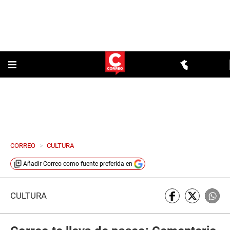
CORREO
>
CULTURA
Añadir
Correo
como fuente preferida en
CULTURA