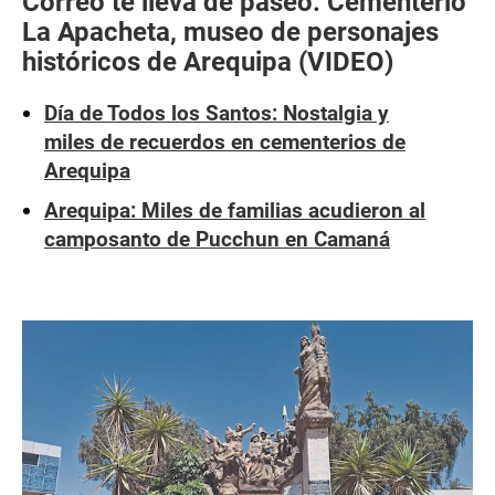
Correo te lleva de paseo: Cementerio
La Apacheta, museo de personajes
históricos de Arequipa (VIDEO)
Día de Todos los Santos: Nostalgia y
miles de recuerdos en cementerios de
Arequipa
Arequipa: Miles de familias acudieron al
camposanto de Pucchun en Camaná