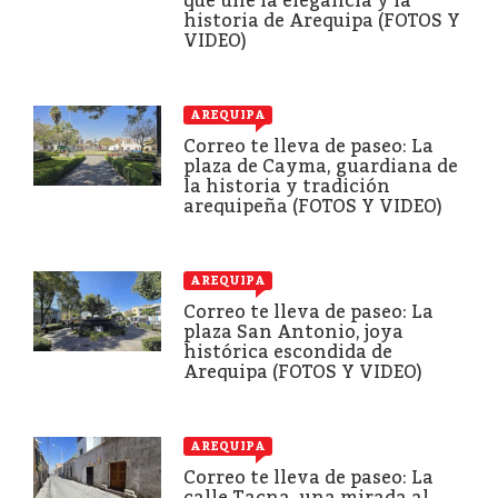
que une la elegancia y la
historia de Arequipa (FOTOS Y
VIDEO)
AREQUIPA
Correo te lleva de paseo: La
plaza de Cayma, guardiana de
la historia y tradición
arequipeña (FOTOS Y VIDEO)
AREQUIPA
Correo te lleva de paseo: La
plaza San Antonio, joya
histórica escondida de
Arequipa (FOTOS Y VIDEO)
AREQUIPA
Correo te lleva de paseo: La
calle Tacna, una mirada al