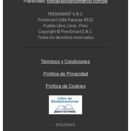
Publicidad:
fonoavisos@comercio.com.pe
PRENSMART S.A.C.
Prensmart Calle Paracas #532
Pueblo Libre, Lima - Perú
Copyright © PrenSmart S.A.C.
Todos los derechos reservados
Privacy Manager
Términos y Condiciones
Política de Privacidad
Politica de Cookies
SÍGUENOS