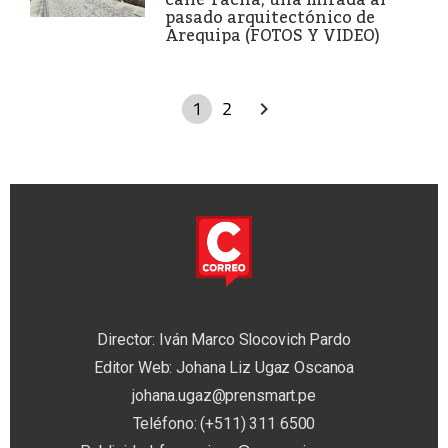
pasado arquitectónico de
Arequipa (FOTOS Y VIDEO)
1
2
Director: Iván Marco Slocovich Pardo
Editor Web: Johana Liz Ugaz Oscanoa
johana.ugaz@prensmart.pe
Teléfono: (+511) 311 6500