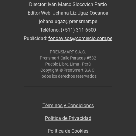
Director: Iván Marco Slocovich Pardo
Editor Web: Johana Liz Ugaz Oscanoa
johana.ugaz@prensmart.pe
Teléfono: (+511) 311 6500
Publicidad:
fonoavisos@comercio.com.pe
PRENSMART S.A.C.
Prensmart Calle Paracas #532
Pueblo Libre, Lima - Perú
Copyright © PrenSmart S.A.C.
Todos los derechos reservados
Términos y Condiciones
Política de Privacidad
Politica de Cookies