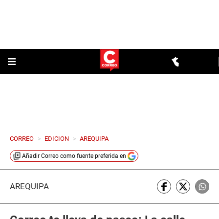
CORREO
>
EDICION
>
AREQUIPA
Añadir
Correo
como fuente preferida en
AREQUIPA