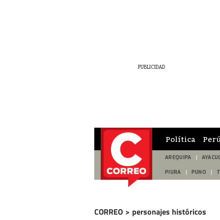
Política
Per
AREQUIPA
AYACU
PIURA
PUNO
CORREO
>
personajes históricos