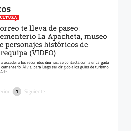
cos
ULTURA
orreo te lleva de paseo:
ementerio La Apacheta, museo
e personajes históricos de
requipa (VIDEO)
ra acceder a los recorridos diurnos, se contacta con la encargada
l cementerio, Alivia, para luego ser dirigido a los guías de turismo
Ade...
erior
1
Siguiente