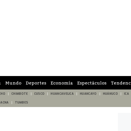
ú
Mundo
Deportes
Economía
Espectáculos
Tendenc
CHO
CHIMBOTE
CUSCO
HUANCAVELICA
HUANCAYO
HUÁNUCO
ICA
TACNA
TUMBES