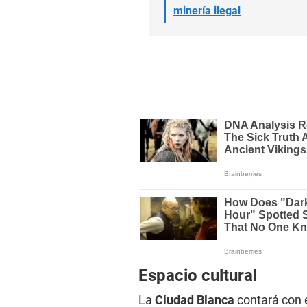
minería ilegal
Espacio cultural
La
Ciudad Blanca
contará con e