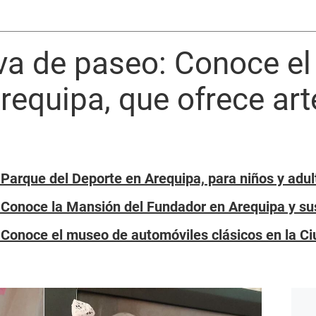
eva de paseo: Conoce el 
requipa, que ofrece ar
: Parque del Deporte en Arequipa, para niños y ad
: Conoce la Mansión del Fundador en Arequipa y su
: Conoce el museo de automóviles clásicos en la C