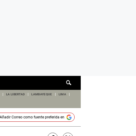
Cuadro
de
búsqueda
LA LIBERTAD
LAMBAYEQUE
LIMA
Añadir
Correo
como fuente preferida en