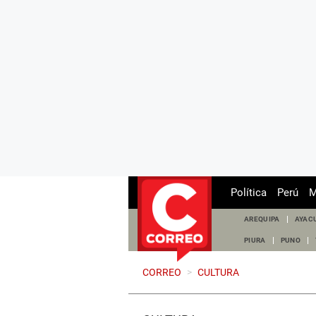
Política
Perú
M
AREQUIPA
AYAC
PIURA
PUNO
CORREO
>
CULTURA