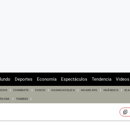
undo
Deportes
Economía
Espectáculos
Tendencia
Videos
UCHO
CHIMBOTE
CUSCO
HUANCAVELICA
HUANCAYO
HUÁNUCO
ICA
TACNA
TUMBES