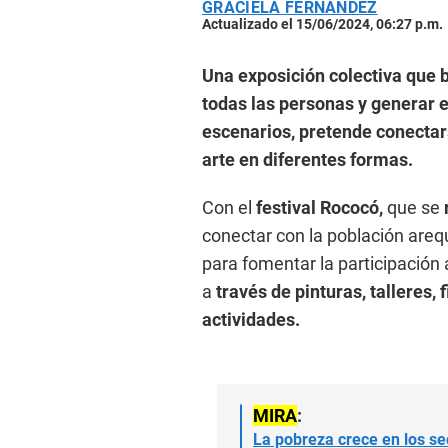
GRACIELA FERNÁNDEZ
Actualizado el 15/06/2024, 06:27 p.m.
Una exposición colectiva que b
todas las personas y generar e
escenarios, pretende conectars
arte en diferentes formas.
Con el
festival Rococó,
que se
r
conectar con la población areq
para fomentar la participación 
a
través de pinturas, talleres, 
actividades.
MIRA
:
La pobreza crece en los se