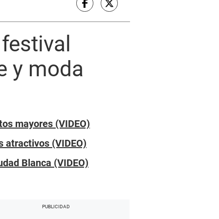
festival
te y moda
ultos mayores (VIDEO)
s atractivos (VIDEO)
iudad Blanca (VIDEO)