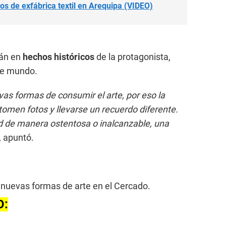
os de exfábrica textil en Arequipa (VIDEO)
rán en
hechos históricos
de la protagonista,
se mundo.
vas formas de consumir el arte, por eso la
 tomen fotos y llevarse un recuerdo diferente.
d de manera ostentosa o inalcanzable, una
, apuntó.
 nuevas formas de arte en el Cercado.
O: