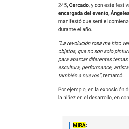
245
, Cercado
, y con este festi
encargada del evento, Ángel
manifestó que será el comienzo
durante el año.
“La revolución rosa me hizo ver
objetos, que no son solo pintu
para abarcar diferentes temas 
escultura, performance, artis
también a nuevos”,
remarcó.
Por ejemplo, en la exposición d
la niñez en el desarrollo, en co
MIRA
: