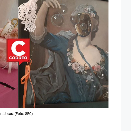
rtísticas. (Foto: GEC)