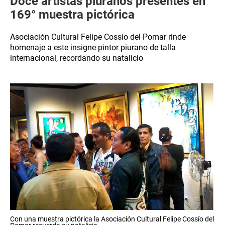
Doce artistas piuranos presentes en
169° muestra pictórica
Asociación Cultural Felipe Cossío del Pomar rinde
homenaje a este insigne pintor piurano de talla
internacional, recordando su natalicio
Con una muestra pictórica la Asociación Cultural Felipe Cossío del