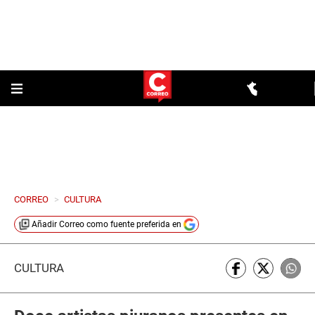
CORREO
>
CULTURA
Añadir
Correo
como fuente preferida en
CULTURA