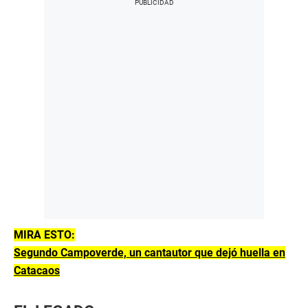
MIRA ESTO:
Segundo Campoverde, un cantautor que dejó huella en
Catacaos