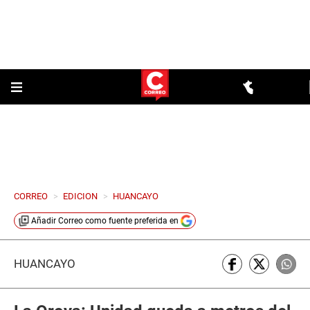
CORREO
>
EDICION
>
HUANCAYO
Añadir
Correo
como fuente preferida en
HUANCAYO