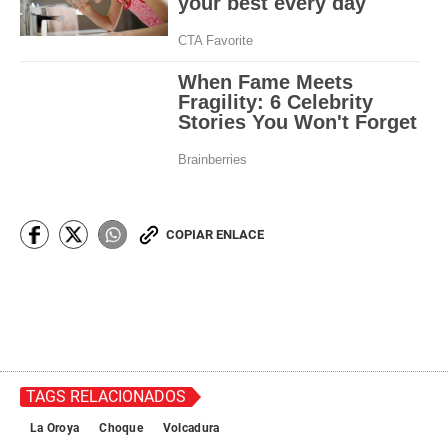
COPIAR ENLACE
TAGS RELACIONADOS
La Oroya
Choque
Volcadura