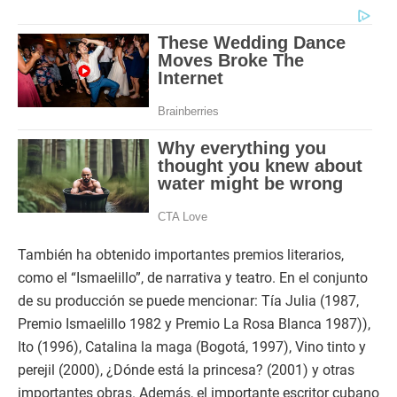
También ha obtenido importantes premios literarios,
como el “Ismaelillo”, de narrativa y teatro. En el conjunto
de su producción se puede mencionar: Tía Julia (1987,
Premio Ismaelillo 1982 y Premio La Rosa Blanca 1987)),
Ito (1996), Catalina la maga (Bogotá, 1997), Vino tinto y
perejil (2000), ¿Dónde está la princesa? (2001) y otras
importantes obras. Además, el importante escritor cubano