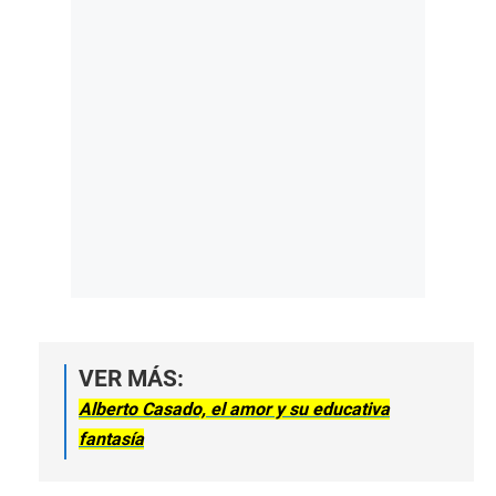
VER MÁS:
Alberto Casado, el amor y su educativa
fantasía