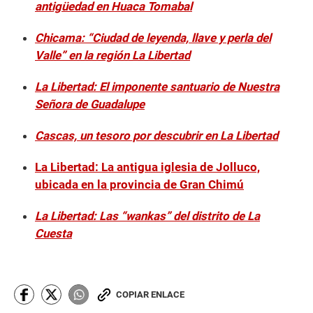
antigüedad en Huaca Tomabal
Chicama: “Ciudad de leyenda, llave y perla del
Valle” en la región La Libertad
La Libertad: El imponente santuario de Nuestra
Señora de Guadalupe
Cascas, un tesoro por descubrir en La Libertad
La Libertad: La antigua iglesia de Jolluco,
ubicada en la provincia de Gran Chimú
La Libertad: Las “wankas” del distrito de La
Cuesta
COPIAR ENLACE