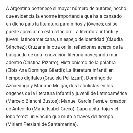
A Argentina pertenece el mayor número de autores, hecho
que evidencia la enorme importancia que ha alcanzado
en dicho país la literatura para niños y jóvenes; así se
puede apreciar en esta relación: La literatura infantil y
juvenil latinoamericana, un espejo de identidad (Claudia
Sánchez); Cruzar a la otra orilla: reflexiones acerca de la
búsqueda de una renovación literaria navegando mar
adentro (Cristina Pizarro); Histrionismo de la palabra
(Elbis Ana Dominga Gilardi); La literatura infantil en
tiempos digitales (Graciela Pellizzari): Domingo de
Azcuénaga y Mariano Melgar, dos fabulistas en los
orígenes de la literatura infantil y juvenil de Latinoamérica
(Marcelo Bianchi Bustos); Manuel García Ferré, el creador
de Anteojito (María Isabel Greco); Caperucita Roja y el
lobo feroz: un vínculo que muta a través del tiempo
(Miriam Persiani de Santamarina).