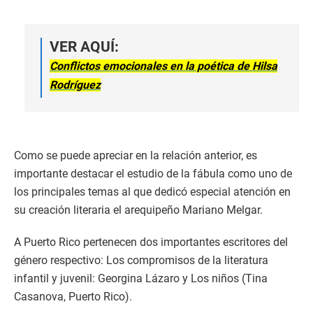
VER AQUÍ:
Conflictos emocionales en la poética de Hilsa
Rodríguez
Como se puede apreciar en la relación anterior, es
importante destacar el estudio de la fábula como uno de
los principales temas al que dedicó especial atención en
su creación literaria el arequipeño Mariano Melgar.
A Puerto Rico pertenecen dos importantes escritores del
género respectivo: Los compromisos de la literatura
infantil y juvenil: Georgina Lázaro y Los niños (Tina
Casanova, Puerto Rico).