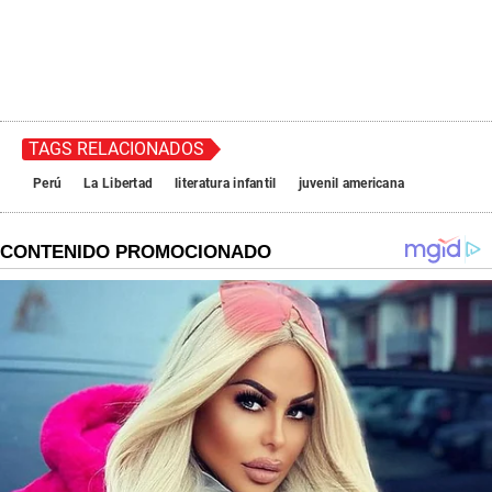
TAGS RELACIONADOS
Perú
La Libertad
literatura infantil
juvenil americana