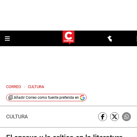
CORREO
>
CULTURA
Añadir
Correo
como fuente preferida en
CULTURA