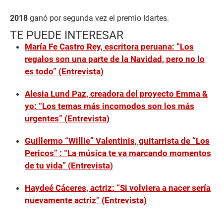
2018
ganó por segunda vez el premio Idartes.
TE PUEDE INTERESAR
María Fe Castro Rey, escritora peruana: “Los
regalos son una parte de la Navidad, pero no lo
es todo” (Entrevista)
Alesia Lund Paz, creadora del proyecto Emma &
yo: “Los temas más incomodos son los más
urgentes” (Entrevista)
Guillermo “Willie” Valentinis, guitarrista de “Los
Pericos” : “La música te va marcando momentos
de tu vida” (Entrevista)
Haydeé Cáceres, actriz: “Si volviera a nacer sería
nuevamente actriz” (Entrevista)