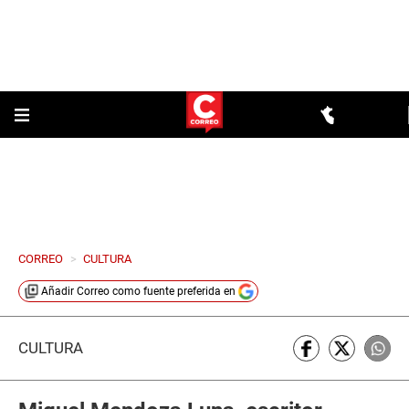
CORREO
>
CULTURA
Añadir
Correo
como fuente preferida en
CULTURA