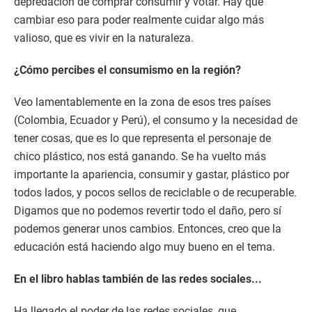
depredación de comprar consumir y votar. Hay que
cambiar eso para poder realmente cuidar algo más
valioso, que es vivir en la naturaleza.
¿Cómo percibes el consumismo en la región?
Veo lamentablemente en la zona de esos tres países
(Colombia, Ecuador y Perú), el consumo y la necesidad de
tener cosas, que es lo que representa el personaje de
chico plástico, nos está ganando. Se ha vuelto más
importante la apariencia, consumir y gastar, plástico por
todos lados, y pocos sellos de reciclable o de recuperable.
Digamos que no podemos revertir todo el daño, pero sí
podemos generar unos cambios. Entonces, creo que la
educación está haciendo algo muy bueno en el tema.
En el libro hablas también de las redes sociales...
Ha llegado el poder de las redes sociales, que