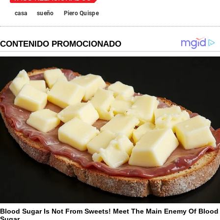
casa
sueño
Piero Quispe