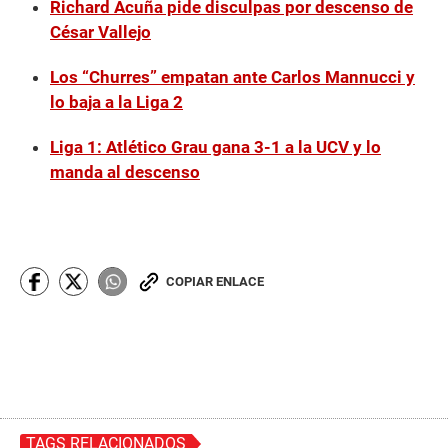
Richard Acuña pide disculpas por descenso de
César Vallejo
Los “Churres” empatan ante Carlos Mannucci y
lo baja a la Liga 2
Liga 1: Atlético Grau gana 3-1 a la UCV y lo
manda al descenso
COPIAR ENLACE
TAGS RELACIONADOS