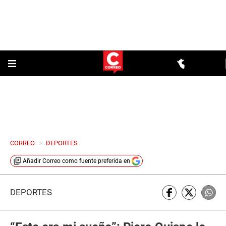
CORREO
>
DEPORTES
Añadir
Correo
como fuente preferida en
DEPORTES