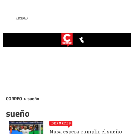
CORREO
>
sueño
sueño
DEPORTES
Nusa espera cumplir el sueño