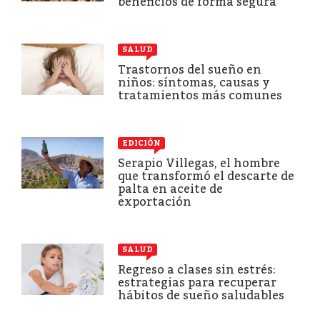
beneficios de forma segura
SALUD
Trastornos del sueño en
niños: síntomas, causas y
tratamientos más comunes
EDICIÓN
Serapio Villegas, el hombre
que transformó el descarte de
palta en aceite de
exportación
SALUD
Regreso a clases sin estrés:
estrategias para recuperar
hábitos de sueño saludables