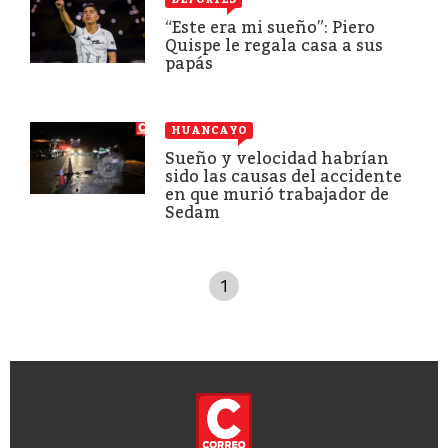
“Este era mi sueño”: Piero
Quispe le regala casa a sus
papás
HUANCAYO
Sueño y velocidad habrían
sido las causas del accidente
en que murió trabajador de
Sedam
1