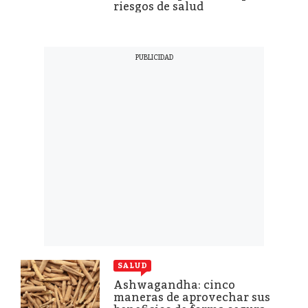
riesgos de salud
SALUD
Ashwagandha: cinco
maneras de aprovechar sus