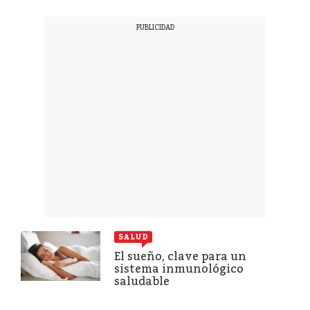
SALUD
El sueño, clave para un
sistema inmunológico
saludable