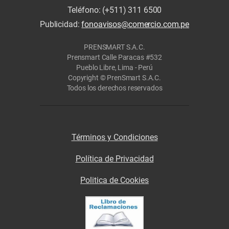
Teléfono: (+511) 311 6500
Publicidad:
fonoavisos@comercio.com.pe
PRENSMART S.A.C.
Prensmart Calle Paracas #532
Pueblo Libre, Lima - Perú
Copyright © PrenSmart S.A.C.
Todos los derechos reservados
Términos y Condiciones
Política de Privacidad
Politica de Cookies