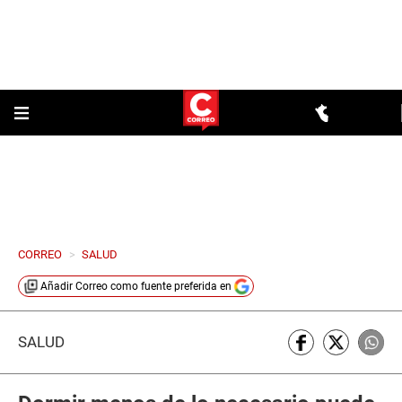
CORREO
>
SALUD
Añadir
Correo
como fuente preferida en
SALUD