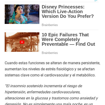
Cuando estas funciones se alteran de manera persistente,
aumentan los niveles de estrés fisiológico y se afectan
sistemas clave como el cardiovascular y el metabólico.
“El insomnio sostenido incrementa el riesgo de
hipertensión, enfermedades cardiovasculares,
alteraciones en la glucosa y trastornos como ansiedad y
depresión. No es simplemente una mala noche, es un