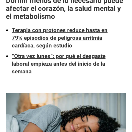
Dormir menos de lo necesario puede
afectar el corazón, la salud mental y
el metabolismo
Terapia con protones reduce hasta en
79% episodios de peligrosa arritmia
cardíaca, según estudio
“Otra vez lunes”: por qué el desgaste
laboral empieza antes del inicio de la
semana