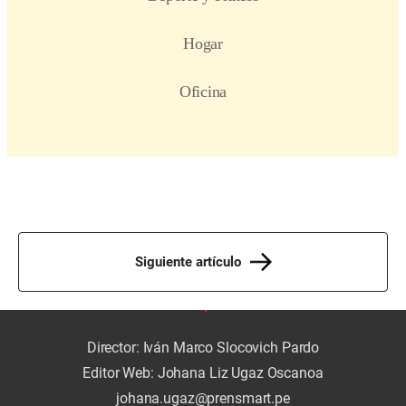
Siguiente artículo
Director: Iván Marco Slocovich Pardo
Editor Web: Johana Liz Ugaz Oscanoa
johana.ugaz@prensmart.pe