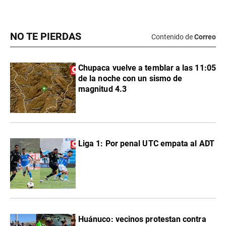
NO TE PIERDAS
Contenido de
Correo
Chupaca vuelve a temblar a las 11:05
de la noche con un sismo de
magnitud 4.3
Liga 1: Por penal UTC empata al ADT
Huánuco: vecinos protestan contra