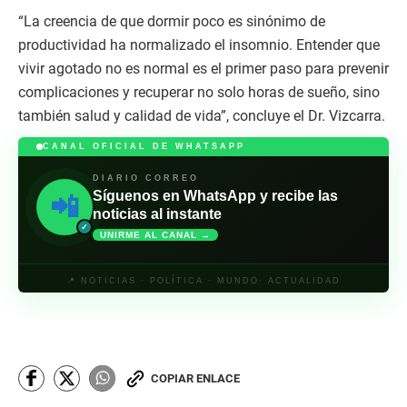
“La creencia de que dormir poco es sinónimo de
productividad ha normalizado el insomnio. Entender que
vivir agotado no es normal es el primer paso para prevenir
complicaciones y recuperar no solo horas de sueño, sino
también salud y calidad de vida”, concluye el Dr. Vizcarra.
CANAL OFICIAL DE WHATSAPP
DIARIO CORREO
Síguenos en WhatsApp y recibe las
📲
noticias al instante
✓
UNIRME AL CANAL →
📍 NOTICIAS · POLÍTICA · MUNDO· ACTUALIDAD
COPIAR ENLACE