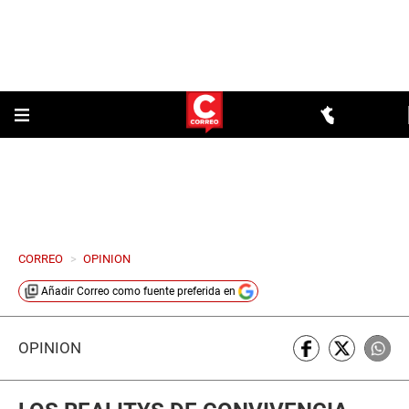
CORREO
>
OPINION
Añadir
Correo
como fuente preferida en
OPINIÓN