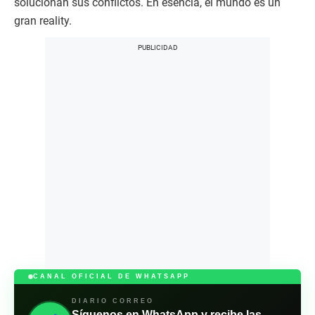
solucionan sus conflictos. En esencia, el mundo es un
gran reality.
CANAL OFICIAL DE WHATSAPP
DIARIO CORREO
Síguenos en WhatsApp y recibe las