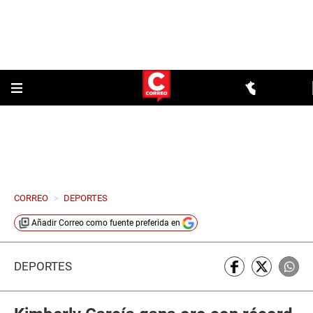
CORREO
>
DEPORTES
Añadir
Correo
como fuente preferida en
DEPORTES