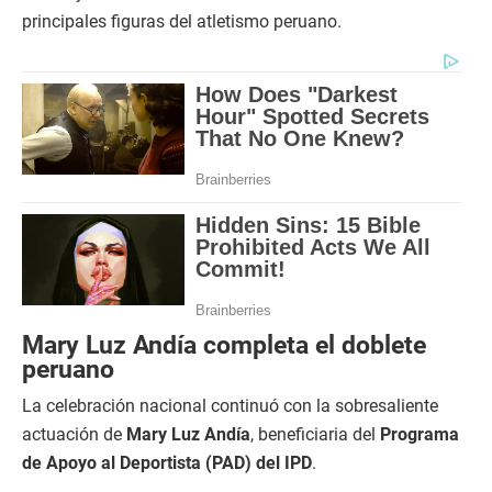
principales figuras del atletismo peruano.
Mary Luz Andía completa el doblete
peruano
La celebración nacional continuó con la sobresaliente
actuación de
Mary Luz Andía
, beneficiaria del
Programa
de Apoyo al Deportista (PAD) del IPD
.