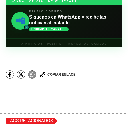
CANAL OFICIAL DE WHATSAPP
DIARIO CORREO
Síguenos en WhatsApp y recibe las
📲
noticias al instante
✓
UNIRME AL CANAL →
📍 NOTICIAS · POLÍTICA · MUNDO· ACTUALIDAD
COPIAR ENLACE
TAGS RELACIONADOS