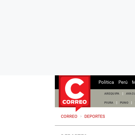
Política
Perú
M
AREQUIPA
AYAC
PIURA
PUNO
CORREO
>
DEPORTES