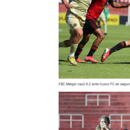
FBC Melgar cayó 0-2 ante Cusco FC en segund