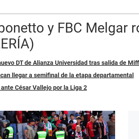
ibonetto y FBC Melgar 
LERÍA)
uevo DT de Alianza Universidad tras salida de Mif
can llegar a semifinal de la etapa departamental
nte César Vallejo por la Liga 2