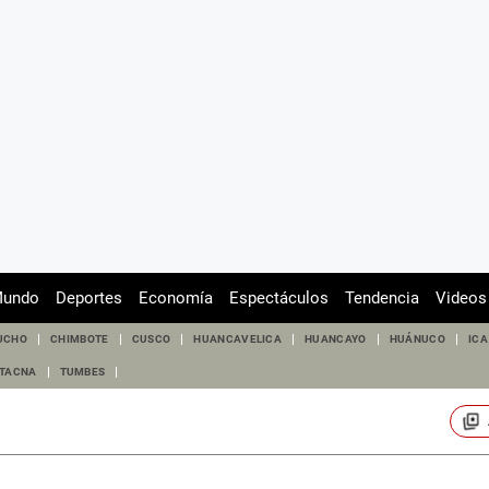
undo
Deportes
Economía
Espectáculos
Tendencia
Videos
UCHO
CHIMBOTE
CUSCO
HUANCAVELICA
HUANCAYO
HUÁNUCO
ICA
TACNA
TUMBES