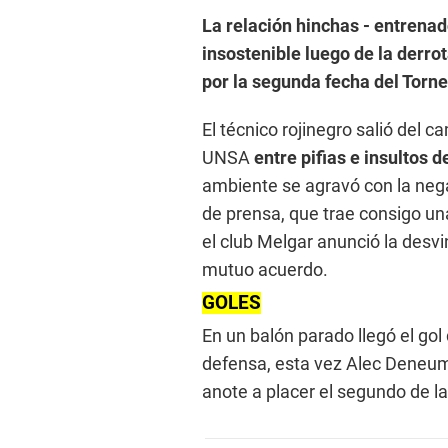
La relación hinchas - entrenad
insostenible luego de la derr
por la segunda fecha del Torn
El técnico rojinegro salió del
UNSA
entre pifias e insultos 
ambiente se agravó con la nega
de prensa, que trae consigo un
el club Melgar anunció la desvi
mutuo acuerdo.
GOLES
En un balón parado llegó el gol
defensa, esta vez Alec Deneum
anote a placer el segundo de la