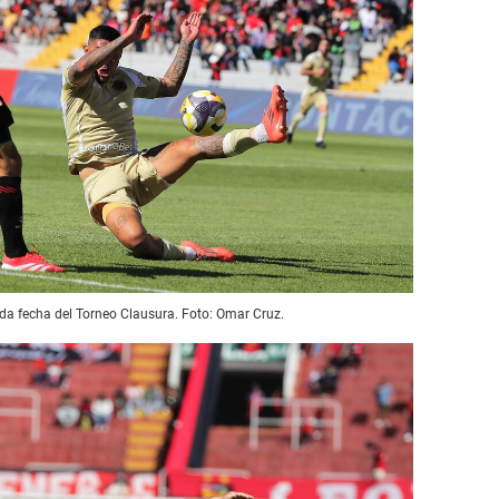
a fecha del Torneo Clausura. Foto: Omar Cruz.