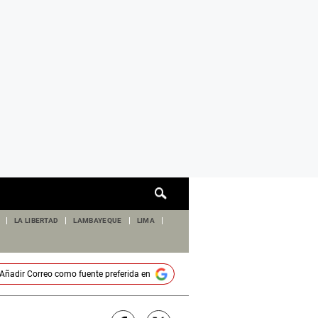
Cuadro
de
búsqueda
LA LIBERTAD
LAMBAYEQUE
LIMA
Añadir
Correo
como fuente preferida en