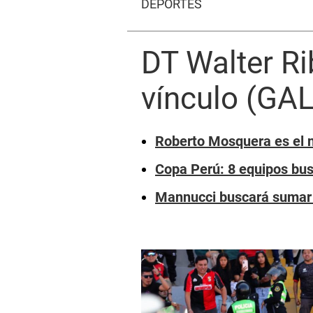
DEPORTES
DT Walter R
vínculo (GA
Roberto Mosquera es el n
Copa Perú: 8 equipos bus
Mannucci buscará sumar a