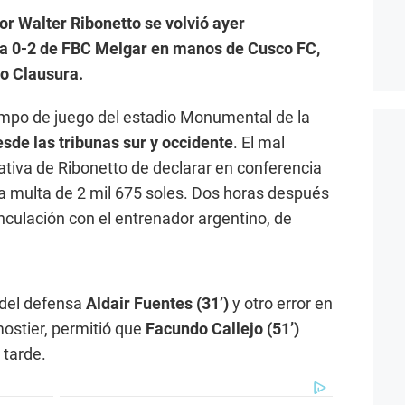
or Walter Ribonetto se volvió ayer
ota 0-2 de FBC Melgar en manos de Cusco FC,
eo Clausura.
 campo de juego del estadio Monumental de la
desde las tribunas sur y occidente
. El mal
tiva de Ribonetto de declarar en conferencia
a multa de 2 mil 675 soles. Dos horas después
nculación con el entrenador argentino, de
 del defensa
Aldair Fuentes (31’)
y otro error en
ostier, permitió que
Facundo Callejo (51’)
 tarde.