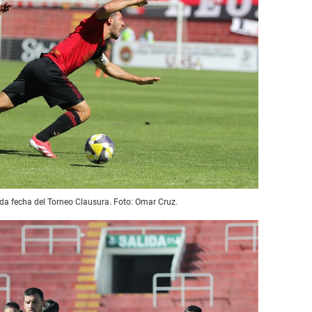
a fecha del Torneo Clausura. Foto: Omar Cruz.