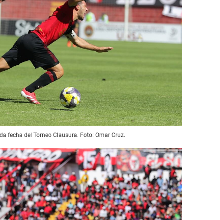
a fecha del Torneo Clausura. Foto: Omar Cruz.