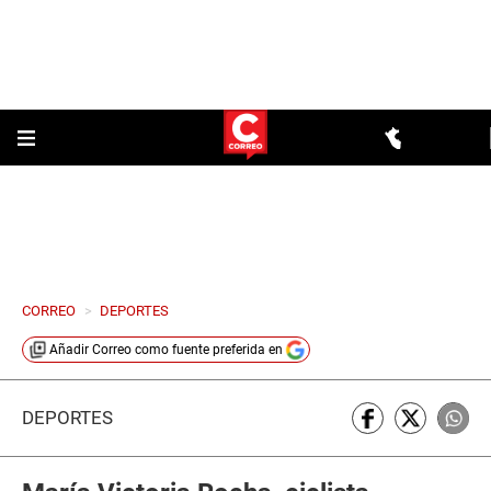
CORREO
>
DEPORTES
Añadir
Correo
como fuente preferida en
DEPORTES