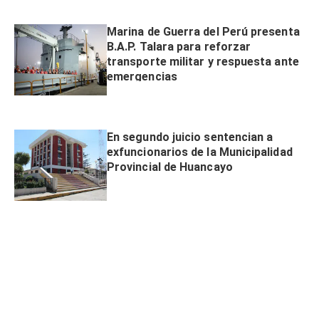
Marina de Guerra del Perú presenta
B.A.P. Talara para reforzar
transporte militar y respuesta ante
emergencias
En segundo juicio sentencian a
exfuncionarios de la Municipalidad
Provincial de Huancayo