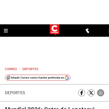
CORREO
>
DEPORTES
Añadir
Correo
como fuente preferida en
DEPORTES