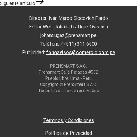
Siguiente artículo
Director: Iván Marco Slocovich Pardo
Editor Web: Johana Liz Ugaz Oscanoa
johana.ugaz@prensmart.pe
Teléfono: (+511) 311 6500
Publicidad:
fonoavisos@comercio.com.pe
PRENSMART S.A.C.
Prensmart Calle Paracas #532
Pueblo Libre, Lima - Perú
Copyright © PrenSmart S.A.C.
Todos los derechos reservados
Términos y Condiciones
Política de Privacidad