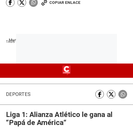
COPIAR ENLACE
Mundial 2026
Catar
Suiza
TAGS RELACIONADOS