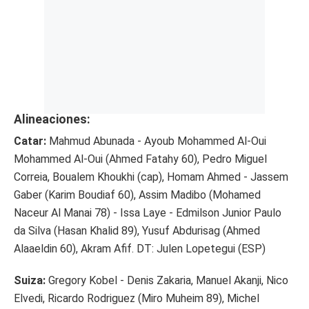
Alineaciones:
Catar:
Mahmud Abunada - Ayoub Mohammed Al-Oui
Mohammed Al-Oui (Ahmed Fatahy 60), Pedro Miguel
Correia, Boualem Khoukhi (cap), Homam Ahmed - Jassem
Gaber (Karim Boudiaf 60), Assim Madibo (Mohamed
Naceur Al Manai 78) - Issa Laye - Edmilson Junior Paulo
da Silva (Hasan Khalid 89), Yusuf Abdurisag (Ahmed
Alaaeldin 60), Akram Afif. DT: Julen Lopetegui (ESP)
Suiza:
Gregory Kobel - Denis Zakaria, Manuel Akanji, Nico
Elvedi, Ricardo Rodriguez (Miro Muheim 89), Michel