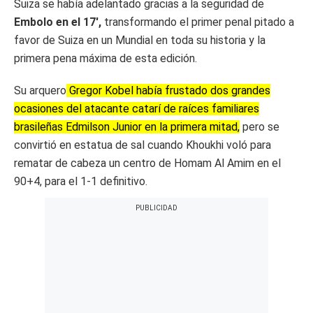
Suiza se había adelantado gracias a la seguridad de
Embolo en el 17′,
transformando el primer penal pitado a
favor de Suiza en un Mundial en toda su historia y la
primera pena máxima de esta edición.
Su arquero
Gregor Kobel había frustado dos grandes
ocasiones del atacante catarí de raíces familiares
brasileñas Edmilson Junior en la primera mitad,
pero se
convirtió en estatua de sal cuando Khoukhi voló para
rematar de cabeza un centro de Homam Al Amim en el
90+4, para el 1-1 definitivo.