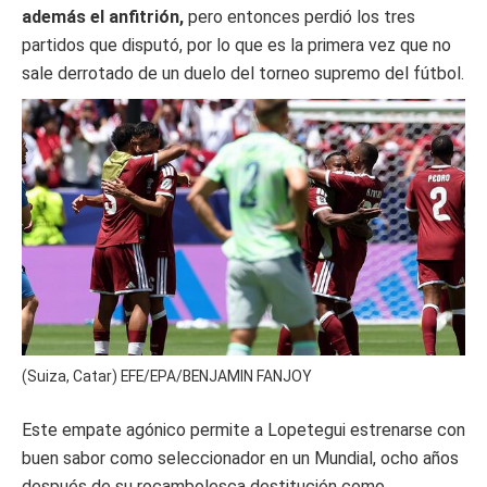
además el anfitrión,
pero entonces perdió los tres
partidos que disputó, por lo que es la primera vez que no
sale derrotado de un duelo del torneo supremo del fútbol.
(Suiza, Catar) EFE/EPA/BENJAMIN FANJOY
Este empate agónico permite a Lopetegui estrenarse con
buen sabor como seleccionador en un Mundial, ocho años
después de su rocambolesca destitución como