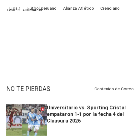
NO TE PIERDAS
Contenido de
Correo
Universitario vs. Sporting Cristal
empataron 1-1 por la fecha 4 del
Clausura 2026