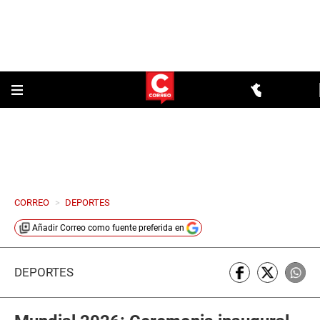
CORREO
>
DEPORTES
Añadir
Correo
como fuente preferida en
DEPORTES