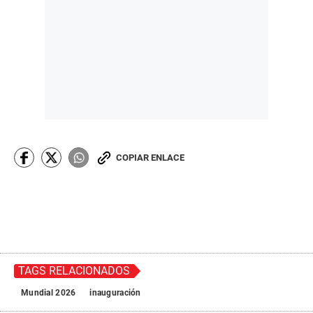
COPIAR ENLACE
TAGS RELACIONADOS
Mundial 2026
inauguración