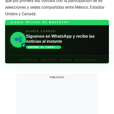
que por primera vez contará con la participación de 48
selecciones y sedes compartidas entre México, Estados
Unidos y Canadá.
CANAL OFICIAL DE WHATSAPP
DIARIO CORREO
Síguenos en WhatsApp y recibe las
📲
noticias al instante
✓
UNIRME AL CANAL →
📍 NOTICIAS · POLÍTICA · MUNDO· ACTUALIDAD