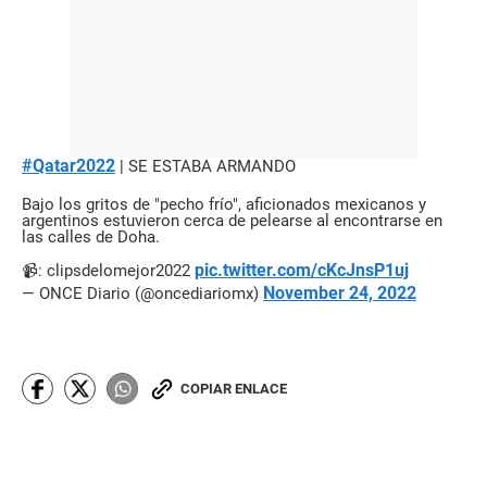
#Qatar2022
| SE ESTABA ARMANDO
Bajo los gritos de "pecho frío", aficionados mexicanos y
argentinos estuvieron cerca de pelearse al encontrarse en
las calles de Doha.
pic.twitter.com/cKcJnsP1uj
📹: clipsdelomejor2022
November 24, 2022
— ONCE Diario (@oncediariomx)
COPIAR ENLACE