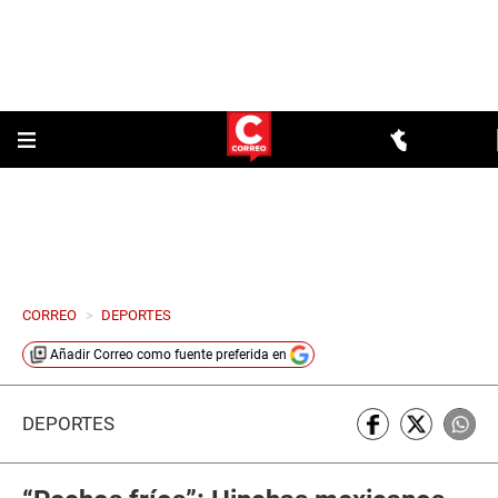
CORREO
>
DEPORTES
Añadir
Correo
como fuente preferida en
DEPORTES