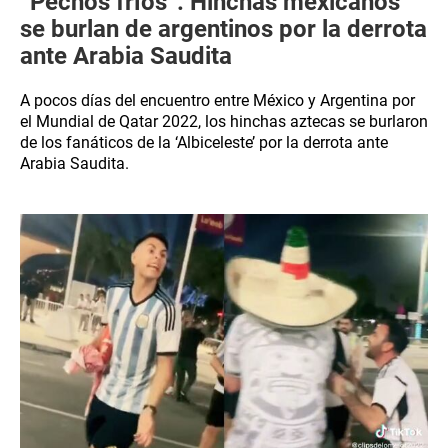
“Pechos fríos”: Hinchas mexicanos
se burlan de argentinos por la derrota
ante Arabia Saudita
A pocos días del encuentro entre México y Argentina por
el Mundial de Qatar 2022, los hinchas aztecas se burlaron
de los fanáticos de la ‘Albiceleste’ por la derrota ante
Arabia Saudita.