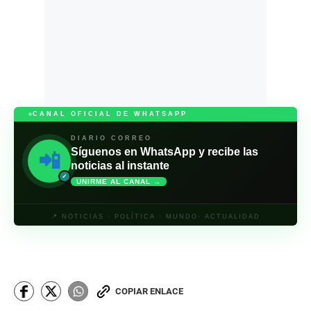
CANAL OFICIAL DE WHATSAPP
DIARIO CORREO
Síguenos en WhatsApp y recibe las
📲
noticias al instante
✓
UNIRME AL CANAL →
📍 NOTICIAS · POLÍTICA · MUNDO· ACTUALIDAD
COPIAR ENLACE