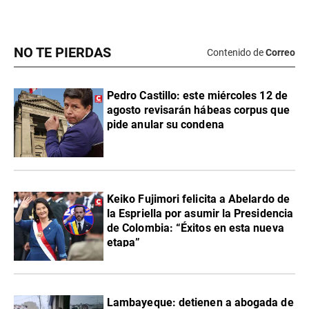
NO TE PIERDAS
Contenido de
Correo
Pedro Castillo: este miércoles 12 de
agosto revisarán hábeas corpus que
pide anular su condena
Keiko Fujimori felicita a Abelardo de
la Espriella por asumir la Presidencia
de Colombia: “Éxitos en esta nueva
etapa”
Lambayeque: detienen a abogada de