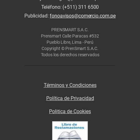
Teléfono: (+511) 311 6500
Publicidad:
fonoavisos@comercio.com.pe
PRENSMART S.A.C.
Prensmart Calle Paracas #532
Pueblo Libre, Lima - Perú
Copyright © PrenSmart S.A.C.
Todos los derechos reservados
Términos y Condiciones
Política de Privacidad
Politica de Cookies