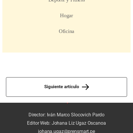
Siguiente artículo
Director: Iván Marco Slocovich Pardo
Editor Web: Johana Liz Ugaz Oscanoa
johana.ugaz@prensmart.pe