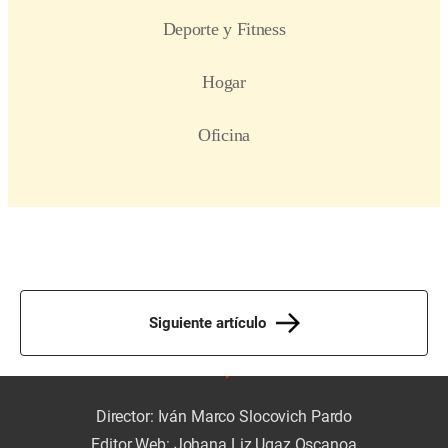
Siguiente artículo
Director: Iván Marco Slocovich Pardo
Editor Web: Johana Liz Ugaz Oscanoa