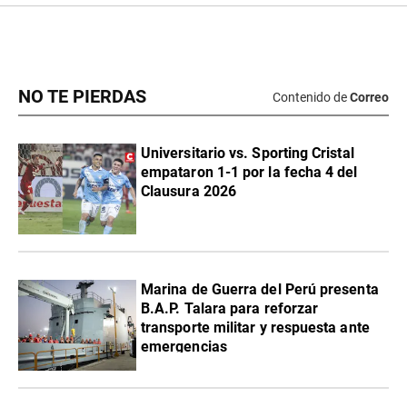
NO TE PIERDAS
Contenido de
Correo
Universitario vs. Sporting Cristal
empataron 1-1 por la fecha 4 del
Clausura 2026
Marina de Guerra del Perú presenta
B.A.P. Talara para reforzar
transporte militar y respuesta ante
emergencias