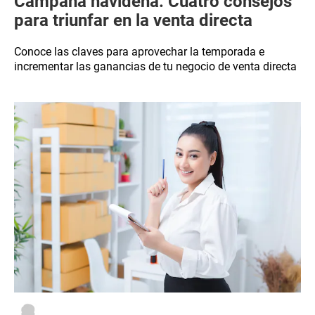
Campaña navideña: Cuatro consejos
para triunfar en la venta directa
Conoce las claves para aprovechar la temporada e
incrementar las ganancias de tu negocio de venta directa