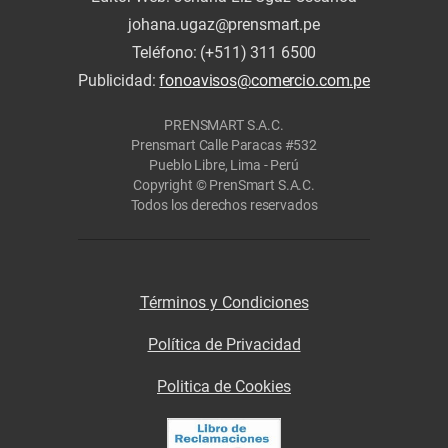
johana.ugaz@prensmart.pe
Teléfono: (+511) 311 6500
Publicidad:
fonoavisos@comercio.com.pe
PRENSMART S.A.C.
Prensmart Calle Paracas #532
Pueblo Libre, Lima - Perú
Copyright © PrenSmart S.A.C.
Todos los derechos reservados
Términos y Condiciones
Política de Privacidad
Politica de Cookies