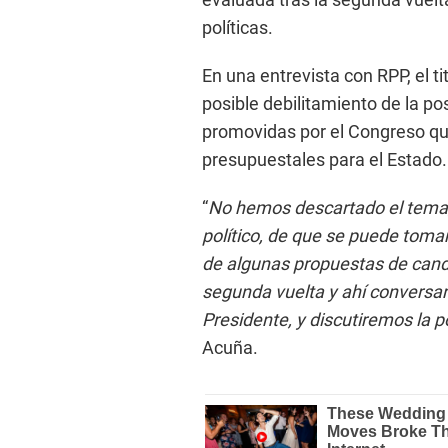
políticas.
En una entrevista con RPP, el ti
posible debilitamiento de la po
promovidas por el Congreso q
presupuestales para el Estado.
“
No hemos descartado el tema,
político, de que se puede toma
de algunas propuestas de cand
segunda vuelta y ahí conversa
Presidente, y discutiremos la p
Acuña.