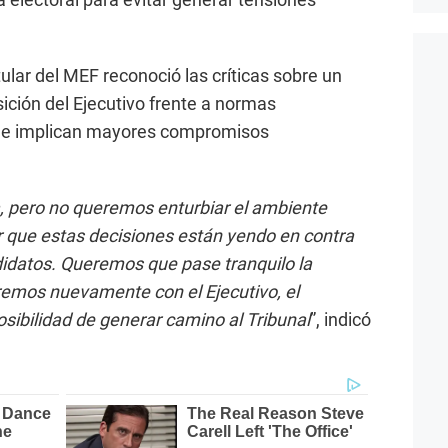
tular del MEF reconoció las críticas sobre un
sición del Ejecutivo frente a normas
ue implican mayores compromisos
 pero no queremos enturbiar el ambiente
r que estas decisiones están yendo en contra
idatos. Queremos que pase tranquilo la
remos nuevamente con el Ejecutivo, el
osibilidad de generar camino al Tribunal
”, indicó