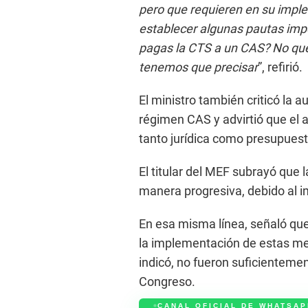
pero que requieren en su impl
establecer algunas pautas impo
pagas la CTS a un CAS? No que
tenemos que precisar
”, refirió.
El ministro también criticó la a
régimen CAS y advirtió que el
tanto jurídica como presupuest
El titular del MEF subrayó que
manera progresiva, debido al i
En esa misma línea, señaló qu
la implementación de estas me
indicó, no fueron suficientemen
Congreso.
CANAL OFICIAL DE WHATSAP