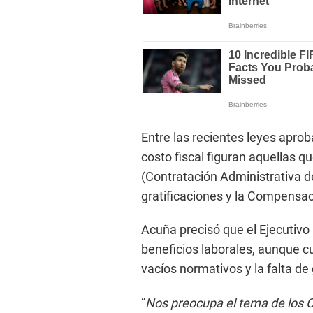
Entre las recientes leyes apro
costo fiscal figuran aquellas q
(Contratación Administrativa de
gratificaciones y la Compensac
Acuña precisó que el Ejecutiv
beneficios laborales, aunque cu
vacíos normativos y la falta d
“
Nos preocupa el tema de los C