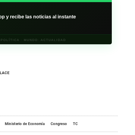
y recibe las noticias al instante
· POLÍTICA · MUNDO· ACTUALIDAD
NLACE
Ministerio de Economía
Congreso
TC