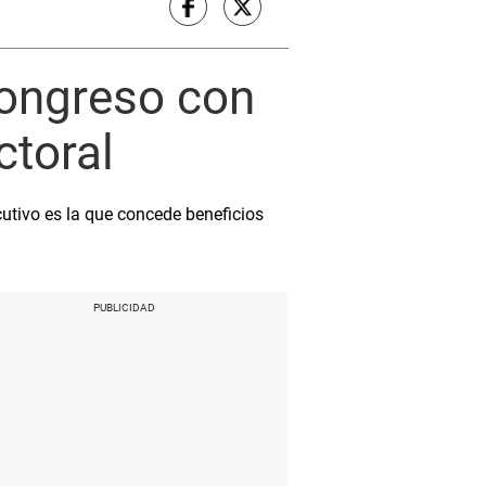
Congreso con
ctoral
utivo es la que concede beneficios