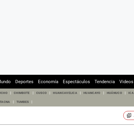
undo
Deportes
Economía
Espectáculos
Tendencia
Videos
UCHO
CHIMBOTE
CUSCO
HUANCAVELICA
HUANCAYO
HUÁNUCO
ICA
TACNA
TUMBES