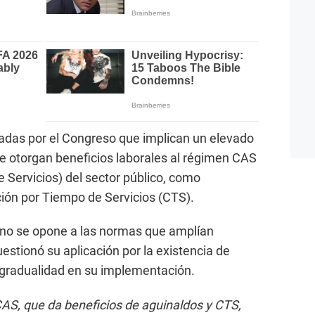
badas por el Congreso que implican un elevado
ue otorgan beneficios laborales al régimen CAS
 Servicios) del sector público, como
ión por Tiempo de Servicios (CTS).
o no se opone a las normas que amplían
estionó su aplicación por la existencia de
e gradualidad en su implementación.
AS, que da beneficios de aguinaldos y CTS,