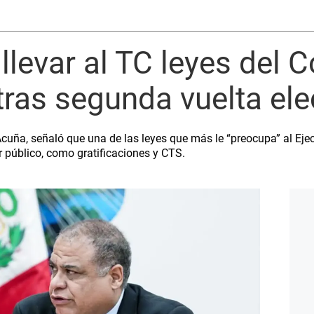
llevar al TC leyes del 
 tras segunda vuelta ele
cuña, señaló que una de las leyes que más le “preocupa” al Ejec
r público, como gratificaciones y CTS.