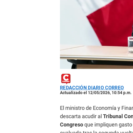
REDACCIÓN DIARIO CORREO
Actualizado el 12/05/2026, 10:54 p.m.
El ministro de Economía y Fina
descarta acudir al
Tribunal Con
Congreso
que impliquen gasto 
evaluada tras la segunda vuelta