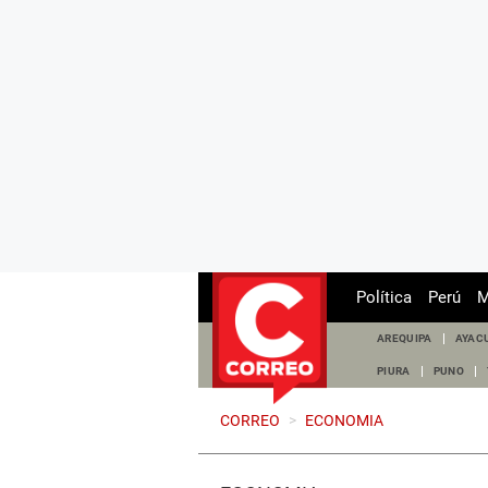
Política
Perú
M
AREQUIPA
AYAC
PIURA
PUNO
CORREO
>
ECONOMIA