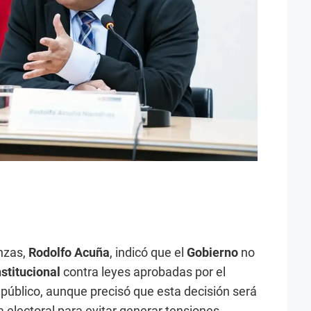
nzas,
Rodolfo Acuña
, indicó que el
Gobierno
no
stitucional
contra leyes aprobadas por el
público, aunque precisó que esta decisión será
 electoral para evitar generar tensiones