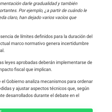
ementación darle gradualidad y también
rtantes. Por ejemplo, ¿a partir de cuándo le
da claro, han dejado varios vacíos que
usencia de límites definidos para la duración del
 actual marco normativo genera incertidumbre
al.
 las leyes aprobadas deberán implementarse de
mpacto fiscal que implican.
e el Gobierno analiza mecanismos para ordenar
didas y ajustar aspectos técnicos que, según
te desarrollados durante el debate en el
P