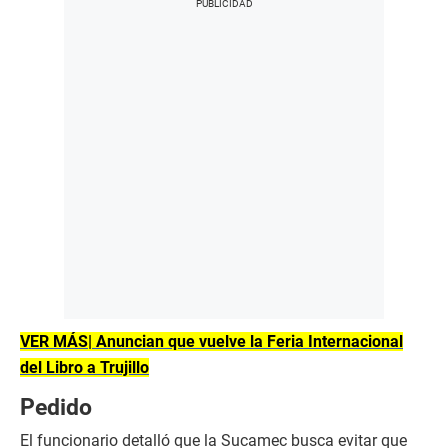
VER MÁS| Anuncian que vuelve la Feria Internacional
del Libro a Trujillo
Pedido
El funcionario detalló que la Sucamec busca evitar que