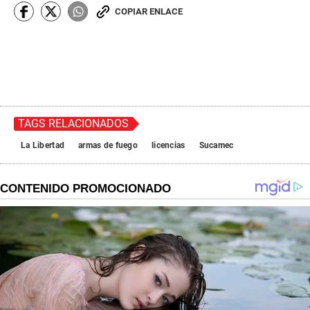
COPIAR ENLACE
TAGS RELACIONADOS
La Libertad
armas de fuego
licencias
Sucamec