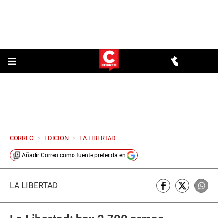
CORREO
>
EDICION
>
LA LIBERTAD
Añadir
Correo
como fuente preferida en
LA LIBERTAD