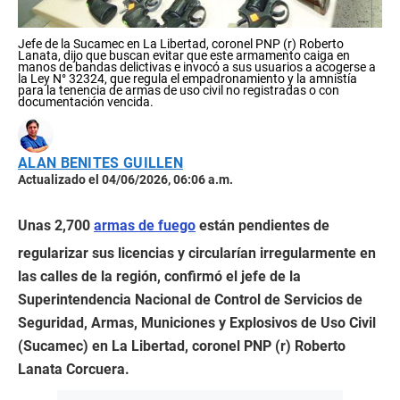
Jefe de la Sucamec en La Libertad, coronel PNP (r) Roberto
Lanata, dijo que buscan evitar que este armamento caiga en
manos de bandas delictivas e invocó a sus usuarios a acogerse a
la Ley N° 32324, que regula el empadronamiento y la amnistía
para la tenencia de armas de uso civil no registradas o con
documentación vencida.
ALAN BENITES GUILLEN
Actualizado el 04/06/2026, 06:06 a.m.
Unas 2,700
armas de fuego
están pendientes de
regularizar sus licencias y circularían irregularmente en
las calles de la región, confirmó el jefe de la
Superintendencia Nacional de Control de Servicios de
Seguridad, Armas, Municiones y Explosivos de Uso Civil
(Sucamec) en La Libertad, coronel PNP (r) Roberto
Lanata Corcuera.