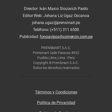
Director: Iván Marco Slocovich Pardo
Editor Web: Johana Liz Ugaz Oscanoa
johana.ugaz@prensmart.pe
Teléfono: (+511) 311 6500
Publicidad:
fonoavisos@comercio.com.pe
PRENSMART S.A.C.
Prensmart Calle Paracas #532
Pueblo Libre, Lima - Perú
Copyright © PrenSmart S.A.C.
Todos los derechos reservados
Términos y Condiciones
Política de Privacidad