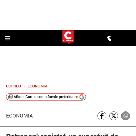
CORREO
>
ECONOMIA
Añadir
Correo
como fuente preferida en
ECONOMÍA