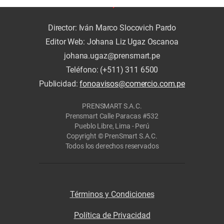
Director: Iván Marco Slocovich Pardo
Editor Web: Johana Liz Ugaz Oscanoa
johana.ugaz@prensmart.pe
Teléfono: (+511) 311 6500
Publicidad:
fonoavisos@comercio.com.pe
PRENSMART S.A.C.
Prensmart Calle Paracas #532
Pueblo Libre, Lima - Perú
Copyright © PrenSmart S.A.C.
Todos los derechos reservados
Términos y Condiciones
Política de Privacidad