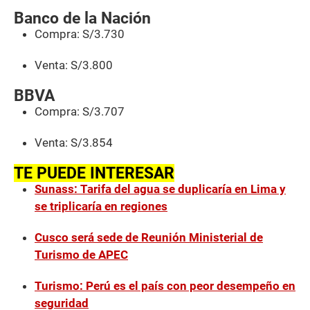
Banco de la Nación
Compra: S/3.730
Venta: S/3.800
BBVA
Compra: S/3.707
Venta: S/3.854
TE PUEDE INTERESAR
Sunass: Tarifa del agua se duplicaría en Lima y
se triplicaría en regiones
Cusco será sede de Reunión Ministerial de
Turismo de APEC
Turismo: Perú es el país con peor desempeño en
seguridad