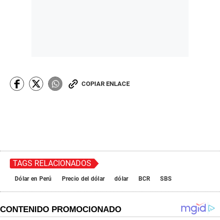
COPIAR ENLACE
TAGS RELACIONADOS
Dólar en Perú
Precio del dólar
dólar
BCR
SBS