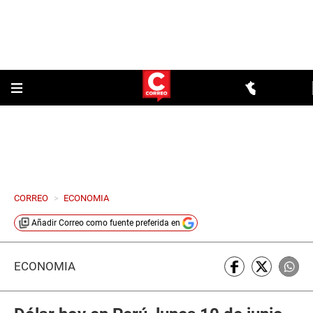
CORREO
>
ECONOMIA
Añadir
Correo
como fuente preferida en
ECONOMÍA