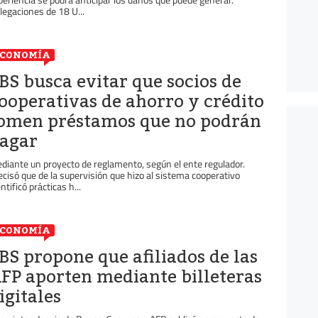
legaciones de 18 U...
ECONOMÍA
BS busca evitar que socios de
ooperativas de ahorro y crédito
omen préstamos que no podrán
agar
diante un proyecto de reglamento, según el ente regulador.
ecisó que de la supervisión que hizo al sistema cooperativo
ntificó prácticas h...
ECONOMÍA
BS propone que afiliados de las
FP aporten mediante billeteras
igitales