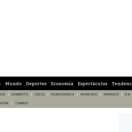
ú
Mundo
Deportes
Economía
Espectáculos
Tendenc
CHO
CHIMBOTE
CUSCO
HUANCAVELICA
HUANCAYO
HUÁNUCO
ICA
TACNA
TUMBES