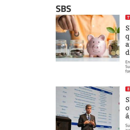
SBS
T
S
q
a
d
En
Su
for
S
o
á
Su
ex