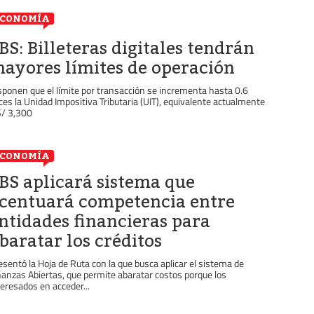
ECONOMÍA
BS: Billeteras digitales tendrán
ayores límites de operación
sponen que el límite por transacción se incrementa hasta 0.6
ces la Unidad Impositiva Tributaria (UIT), equivalente actualmente
S/ 3,300
ECONOMÍA
BS aplicará sistema que
centuará competencia entre
ntidades financieras para
baratar los créditos
esentó la Hoja de Ruta con la que busca aplicar el sistema de
nanzas Abiertas, que permite abaratar costos porque los
teresados en acceder...