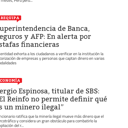
 meses, Perú perd...
REQUIPA
uperintendencia de Banca,
eguros y AFP: En alerta por
stafas financieras
 entidad exhorta a los ciudadanos a verificar en la institución la
torización de empresas y personas que captan dinero en varias
dalidades
ECONOMÍA
ergio Espinosa, titular de SBS:
El Reinfo no permite definir qué
s un minero ilegal”
ncionario ratifica que la minería ilegal mueve más dinero que el
rcotráfico y considera un gran obstáculo para combatirlo la
liación del r...