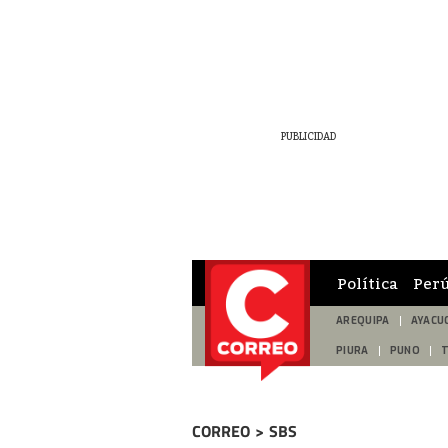
Política
Per
AREQUIPA
AYACU
PIURA
PUNO
CORREO
>
SBS