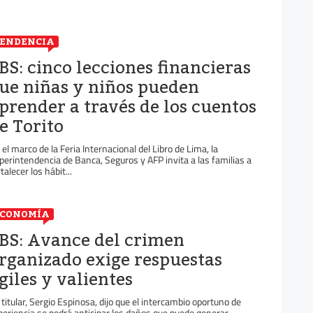
ENDENCIA
BS: cinco lecciones financieras
ue niñas y niños pueden
prender a través de los cuentos
e Torito
 el marco de la Feria Internacional del Libro de Lima, la
perintendencia de Banca, Seguros y AFP invita a las familias a
talecer los hábit...
ECONOMÍA
BS: Avance del crimen
rganizado exige respuestas
giles y valientes
 titular, Sergio Espinosa, dijo que el intercambio oportuno de
periencia se podrá anticipar los daños que puede generar.