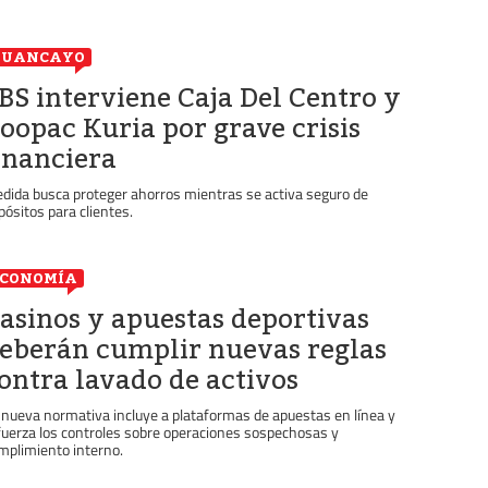
HUANCAYO
BS interviene Caja Del Centro y
oopac Kuria por grave crisis
inanciera
dida busca proteger ahorros mientras se activa seguro de
pósitos para clientes.
ECONOMÍA
asinos y apuestas deportivas
eberán cumplir nuevas reglas
ontra lavado de activos
 nueva normativa incluye a plataformas de apuestas en línea y
fuerza los controles sobre operaciones sospechosas y
mplimiento interno.