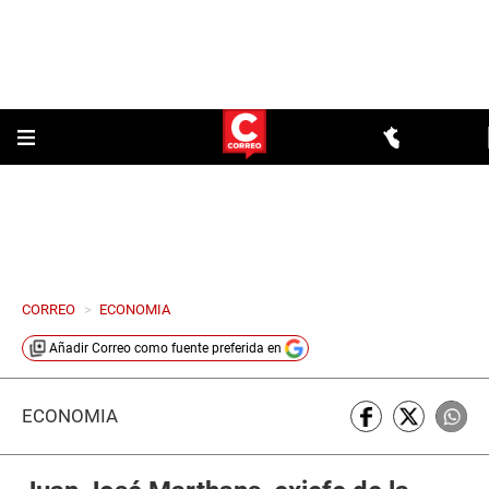
CORREO
>
ECONOMIA
Añadir
Correo
como fuente preferida en
ECONOMÍA