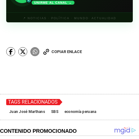
✓
UNIRME AL CANAL →
📍 NOTICIAS · POLÍTICA · MUNDO· ACTUALIDAD
COPIAR ENLACE
TAGS RELACIONADOS
Juan José Marthans
SBS
economía peruana