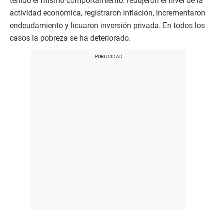
tenido el mismo comportamiento: redujeron el nivel de la
actividad económica, registraron inflación, incrementaron
endeudamiento y licuaron inversión privada. En todos los
casos la pobreza se ha deteriorado.