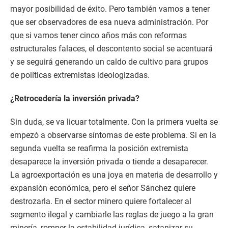
mayor posibilidad de éxito. Pero también vamos a tener
que ser observadores de esa nueva administración. Por
que si vamos tener cinco años más con reformas
estructurales falaces, el descontento social se acentuará
y se seguirá generando un caldo de cultivo para grupos
de políticas extremistas ideologizadas.
¿Retrocedería la inversión privada?
Sin duda, se va licuar totalmente. Con la primera vuelta se
empezó a observarse síntomas de este problema. Si en la
segunda vuelta se reafirma la posición extremista
desaparece la inversión privada o tiende a desaparecer.
La agroexportación es una joya en materia de desarrollo y
expansión económica, pero el señor Sánchez quiere
destrozarla. En el sector minero quiere fortalecer al
segmento ilegal y cambiarle las reglas de juego a la gran
minería, romper la estabilidad jurídica, satanizar su