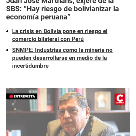
Juan José Marthans, exjefe de la
SBS: “Hay riesgo de bolivianizar la
economía peruana”
La crisis en Bolivia pone en riesgo el
comercio bilateral con Perú
SNMPE: Industrias como la minería no
pueden desarrollarse en medio de la
incertidumbre