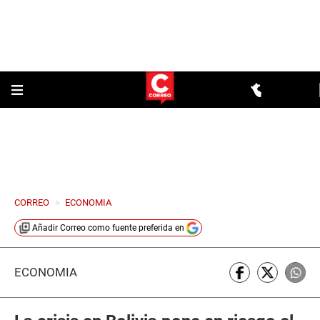
CORREO
>
ECONOMIA
Añadir
Correo
como fuente preferida en
ECONOMÍA