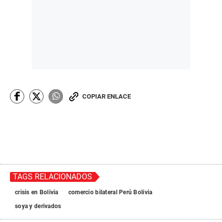
COPIAR ENLACE
TAGS RELACIONADOS
crisis en Bolivia
comercio bilateral Perú Bolivia
soya y derivados