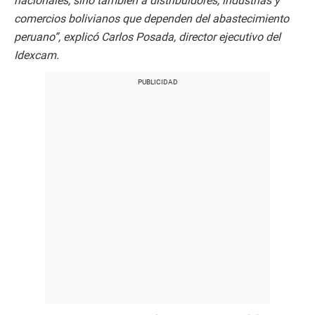
nacionales, sino también a distribuidores, industrias y
comercios bolivianos que dependen del abastecimiento
peruano”, explicó Carlos Posada, director ejecutivo del
Idexcam.