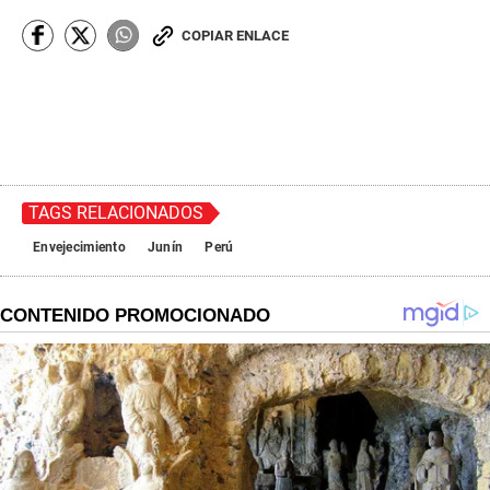
COPIAR ENLACE
TAGS RELACIONADOS
Envejecimiento
Junín
Perú