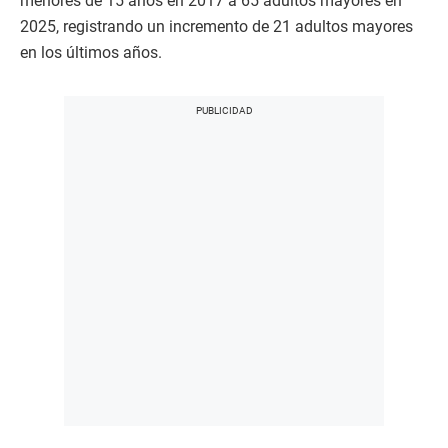
menores de 15 años en 2017 a 65 adultos mayores en
2025, registrando un incremento de 21 adultos mayores
en los últimos años.