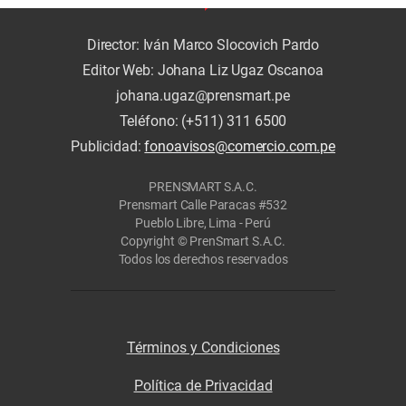
Director: Iván Marco Slocovich Pardo
Editor Web: Johana Liz Ugaz Oscanoa
johana.ugaz@prensmart.pe
Teléfono: (+511) 311 6500
Publicidad:
fonoavisos@comercio.com.pe
PRENSMART S.A.C.
Prensmart Calle Paracas #532
Pueblo Libre, Lima - Perú
Copyright © PrenSmart S.A.C.
Todos los derechos reservados
Términos y Condiciones
Política de Privacidad