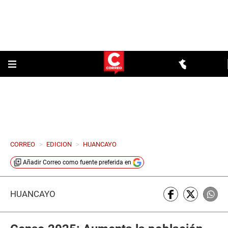
CORREO
>
EDICION
>
HUANCAYO
Añadir
Correo
como fuente preferida en
HUANCAYO