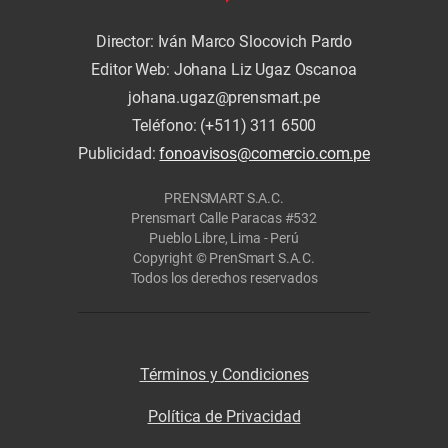
Director: Iván Marco Slocovich Pardo
Editor Web: Johana Liz Ugaz Oscanoa
johana.ugaz@prensmart.pe
Teléfono: (+511) 311 6500
Publicidad:
fonoavisos@comercio.com.pe
PRENSMART S.A.C.
Prensmart Calle Paracas #532
Pueblo Libre, Lima - Perú
Copyright © PrenSmart S.A.C.
Todos los derechos reservados
Términos y Condiciones
Política de Privacidad