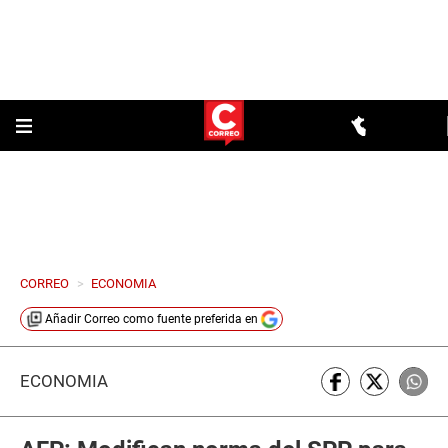
CORREO
>
ECONOMIA
Añadir
Correo
como fuente preferida en
ECONOMÍA