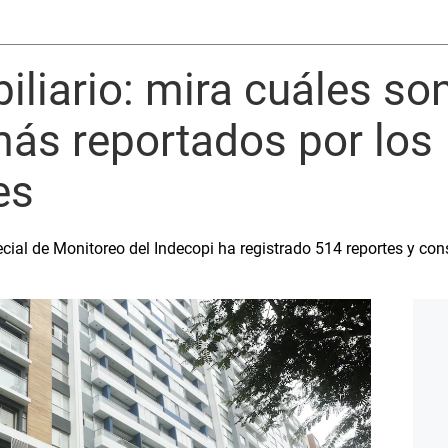
iliario: mira cuáles son
ás reportados por los
es
ecial de Monitoreo del Indecopi ha registrado 514 reportes y con