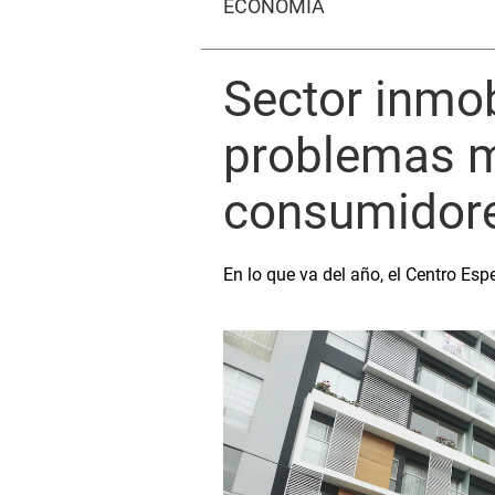
ECONOMÍA
Sector inmob
problemas m
consumidor
En lo que va del año, el Centro Esp