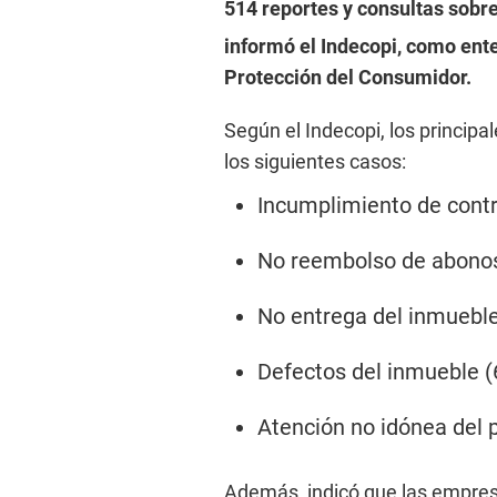
514 reportes y consultas sobr
informó el Indecopi, como ent
Protección del Consumidor.
Según el Indecopi, los principa
los siguientes casos:
Incumplimiento de contr
No reembolso de abonos
No entrega del inmueble
Defectos del inmueble (
Atención no idónea del 
Además, indicó que las empres