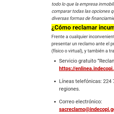
todo lo que la empresa inmobil
comparar todas las opciones que
diversas formas de financiami
¿Cómo reclamar incum
Frente a cualquier inconvenien
presentar un reclamo ante el p
(físico o virtual), y también a 
Servicio gratuito “Recla
https://enlinea.indecopi
Líneas telefónicas: 224 
regiones.
Correo electrónico:
sacreclamo@indecopi.g