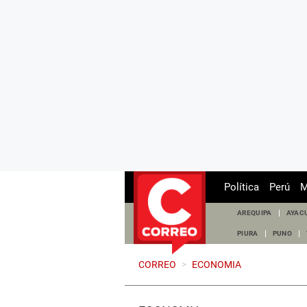
Política
Perú
M
AREQUIPA
AYAC
PIURA
PUNO
CORREO
>
ECONOMIA