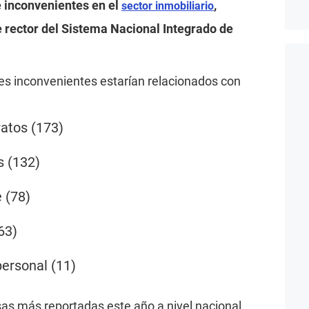
e inconvenientes en el
,
sector inmobiliario
e rector del Sistema Nacional Integrado de
les inconvenientes estarían relacionados con
atos (173)
 (132)
 (78)
63)
personal (11)
as más reportadas este año a nivel nacional