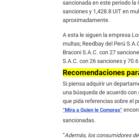
sancionada en este periodo la 
sanciones y 1,428.8 UIT en mu
aproximadamente.
A esta le siguen la empresa Lo
multas; Reedbay del Perú S.A.C
Braconi S.A.C. con 27 sancione
S.A.C. con 26 sanciones y 70.6
Recomendaciones para
Si piensa adquirir un departame
una búsqueda de acuerdo con su
que pida referencias sobre el p
encon
“Mira a Quien le Compras”
sancionadas.
“
Además, los consumidores deb