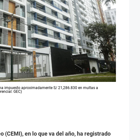
i ha impuesto aproximadamente S/ 21,286.830 en multas a
erencial: GEC)
o (CEMI), en lo que va del año, ha registrado