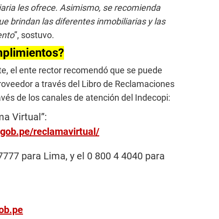
iaria les ofrece. Asimismo, se recomienda
 brindan las diferentes inmobiliarias y las
ento
”, sostuvo.
plimientos?
te, el ente rector recomendó que se puede
roveedor a través del Libro de Reclamaciones
través de los canales de atención del Indecopi:
ma Virtual”:
.gob.pe/reclamavirtual/
7777 para Lima, y el 0 800 4 4040 para
ob.pe