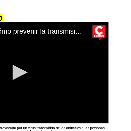
O
Viruela del mono: ¿cómo prevenir la transmisión de esta enfermedad?
provocada por un virus transmitido de los animales a las personas.