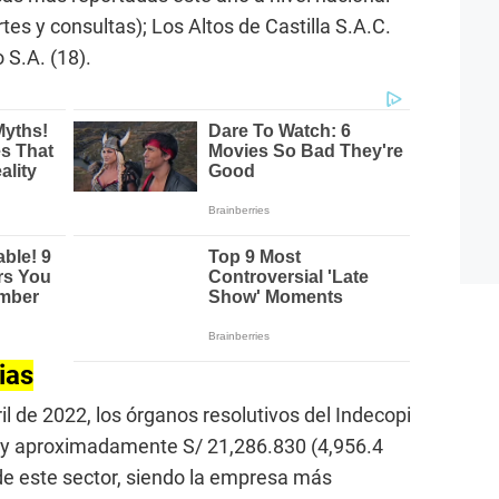
tes y consultas); Los Altos de Castilla S.A.C.
 S.A. (18).
ias
l de 2022, los órganos resolutivos del Indecopi
 y aproximadamente S/ 21,286.830 (4,956.4
de este sector, siendo la empresa más