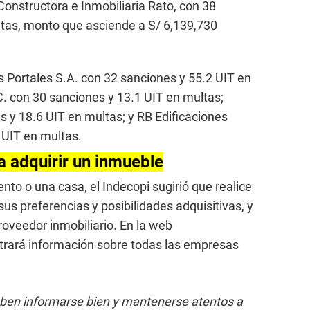
Constructora e Inmobiliaria Rato, con 38
ltas, monto que asciende a S/ 6,139,730
s Portales S.A. con 32 sanciones y 55.2 UIT en
. con 30 sanciones y 13.1 UIT en multas;
s y 18.6 UIT en multas; y RB Edificaciones
 UIT en multas.
 adquirir un inmueble
nto o una casa, el Indecopi sugirió que realice
s preferencias y posibilidades adquisitivas, y
roveedor inmobiliario. En la web
trará información sobre todas las empresas
en informarse bien y mantenerse atentos a