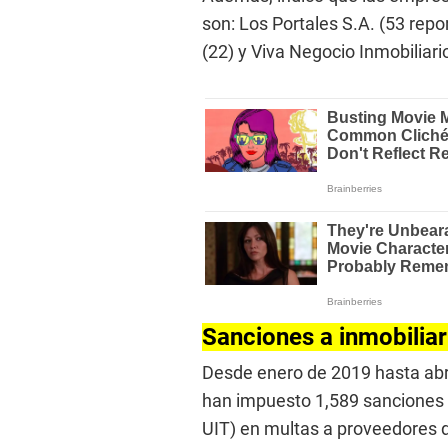
son: Los Portales S.A. (53 repor
(22) y Viva Negocio Inmobiliario
Sanciones a inmobiliar
Desde enero de 2019 hasta abri
han impuesto 1,589 sanciones
UIT) en multas a proveedores 