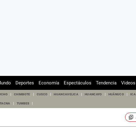
undo
Deportes
Economía
Espectáculos
Tendencia
Videos
UCHO
CHIMBOTE
CUSCO
HUANCAVELICA
HUANCAYO
HUÁNUCO
ICA
TACNA
TUMBES