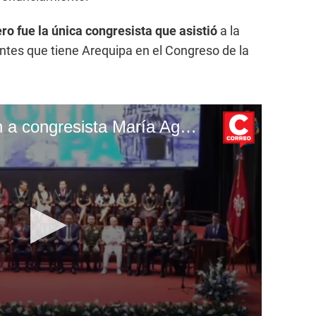
ro fue la única congresista que asistió
a la
ntes que tiene Arequipa en el Congreso de la
CORREO | Abuchean a congresista María Agüero