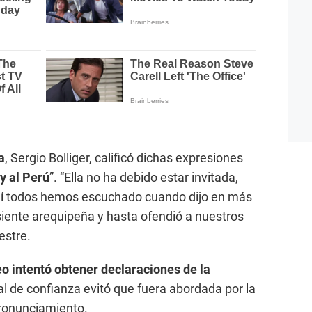
a
, Sergio Bolliger, calificó dichas expresiones
y al Perú
”. “Ella no ha debido estar invitada,
quí todos hemos escuchado cuando dijo en más
iente arequipeña y hasta ofendió a nuestros
estre.
eo intentó obtener declaraciones de la
l de confianza evitó que fuera abordada por la
pronunciamiento.