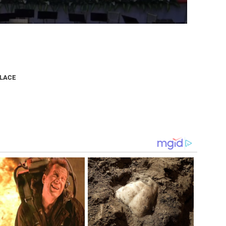
NLACE