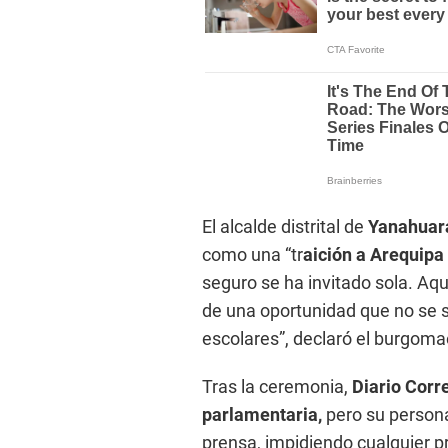
El alcalde distrital de
Yanahuar
como una “tr
aición a Arequipa 
seguro se ha invitado sola. A
de una oportunidad que no se s
escolares”, declaró el burgoma
Tras la ceremonia,
Diario Corr
parlamentaria,
pero su persona
prensa, impidiendo cualquier 