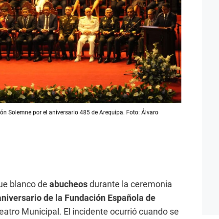
ión Solemne por el aniversario 485 de Arequipa. Foto: Álvaro
ue blanco de
abucheos
durante la ceremonia
aniversario de la Fundación Española de
Teatro Municipal. El incidente ocurrió cuando se