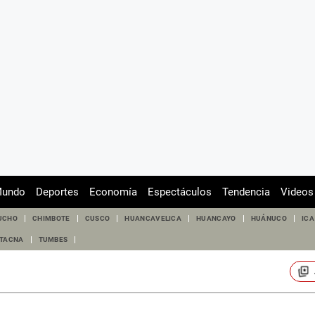
undo
Deportes
Economía
Espectáculos
Tendencia
Videos
UCHO
CHIMBOTE
CUSCO
HUANCAVELICA
HUANCAYO
HUÁNUCO
ICA
TACNA
TUMBES