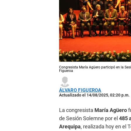
Congresista María Agüero participó en la Ses
Figueroa
ÁLVARO FIGUEROA
Actualizado el 14/08/2025, 02:20 p.m.
La congresista
María Agüero
f
de Sesión Solemne por el
485 
Arequipa
, realizada hoy en el 