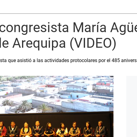
congresista María Agü
de Arequipa (VIDEO)
sta que asistió a las actividades protocolares por el 485 aniver