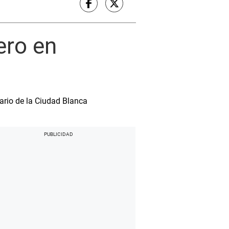
ero en
sario de la Ciudad Blanca