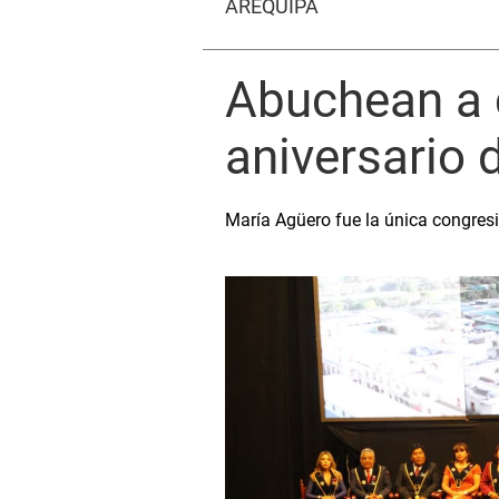
AREQUIPA
Abuchean a 
aniversario 
María Agüero fue la única congresi