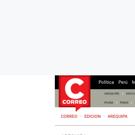
Política
Perú
M
AREQUIPA
AYAC
PIURA
PUNO
CORREO
>
EDICION
>
AREQUIPA