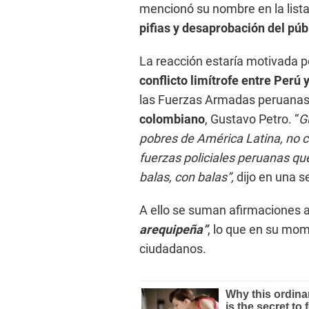
mencionó su nombre en la lista
pifias y desaprobación del púb
La reacción estaría motivada p
conflicto limítrofe entre Perú
las Fuerzas Armadas peruanas
colombiano
, Gustavo Petro. “
G
pobres de América Latina, no 
fuerzas policiales peruanas qu
balas, con balas”,
dijo en una s
A ello se suman afirmaciones 
arequipeña”
, lo que en su mom
ciudadanos.