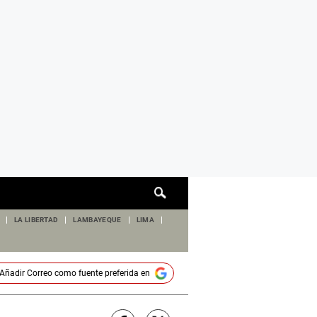
Cuadro
de
búsqueda
LA LIBERTAD
LAMBAYEQUE
LIMA
Añadir
Correo
como fuente preferida en