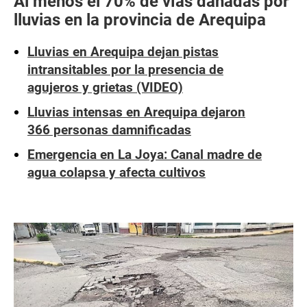
Al menos el 70% de vías dañadas por
lluvias en la provincia de Arequipa
Lluvias en Arequipa dejan pistas
intransitables por la presencia de
agujeros y grietas (VIDEO)
Lluvias intensas en Arequipa dejaron
366 personas damnificadas
Emergencia en La Joya: Canal madre de
agua colapsa y afecta cultivos