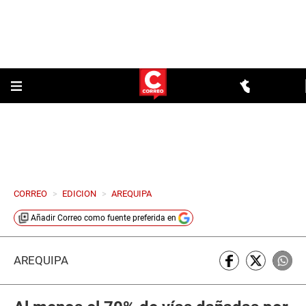
CORREO
>
EDICION
>
AREQUIPA
Añadir
Correo
como fuente preferida en
AREQUIPA