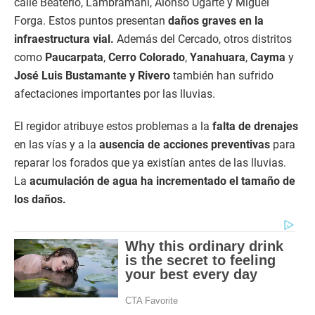
calle Beaterio, Lambramani, Alonso Ugarte y Miguel
Forga. Estos puntos presentan
daños graves en la
infraestructura vial.
Además del Cercado, otros distritos
como
Paucarpata
,
Cerro Colorado
,
Yanahuara
,
Cayma
y
José Luis Bustamante y Rivero
también han sufrido
afectaciones importantes por las lluvias.
El regidor atribuye estos problemas a la
falta de drenajes
en las vías y a la
ausencia de acciones preventivas
para
reparar los forados que ya existían antes de las lluvias.
La
acumulación de agua ha incrementado el tamaño de
los daños.