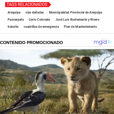
TAGS RELACIONADOS
Arequipa
vías dañadas
Municipalidad Provincial de Arequipa
Paucarpata
Cerro Colorado
José Luis Bustamante y Rivero
tránsito
cuadrillas de emergencia
Plan de Mantenimiento