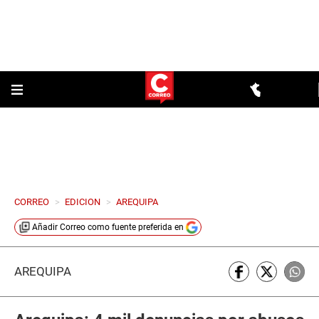
CORREO
>
EDICION
>
AREQUIPA
Añadir
Correo
como fuente preferida en
AREQUIPA