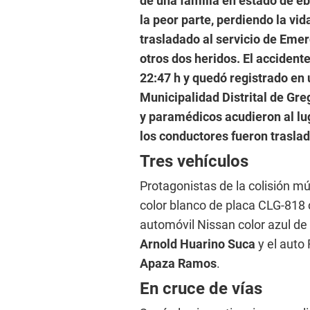
de una familia en estado de eb
la peor parte, perdiendo la vi
trasladado al servicio de Emer
otros dos heridos. El accidente
22:47 h y quedó registrado en 
Municipalidad Distrital de Greg
y paramédicos acudieron al lu
los conductores fueron traslad
Tres vehículos
Protagonistas de la colisión m
color blanco de placa CLG-818
automóvil Nissan color azul de
Arnold Huarino Suca
y el auto
Apaza Ramos
.
En cruce de vías