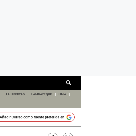
Cuadro
de
búsqueda
LA LIBERTAD
LAMBAYEQUE
LIMA
Añadir
Correo
como fuente preferida en