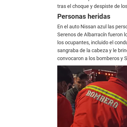
tras el choque y despiste de lo
Personas heridas
En el auto Nissan azul las per
Serenos de Albarracín fueron lo
los ocupantes, incluido el con
sangraba de la cabeza y le brin
convocaron a los bomberos y 