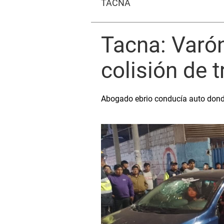
TACNA
Tacna: Varón
colisión de 
Abogado ebrio conducía auto donde