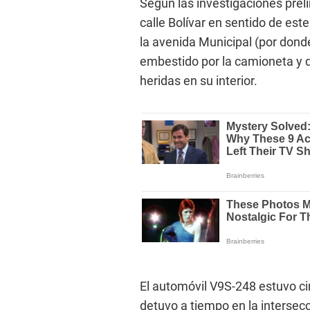
Según las investigaciones prel
calle Bolívar en sentido de este
la avenida Municipal (por donde
embestido por la camioneta y 
heridas en su interior.
El automóvil V9S-248 estuvo cir
detuvo a tiempo en la intersec