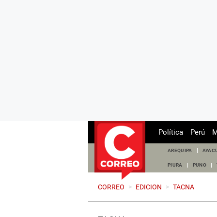
Política
Perú
M
AREQUIPA
AYAC
PIURA
PUNO
CORREO
>
EDICION
>
TACNA