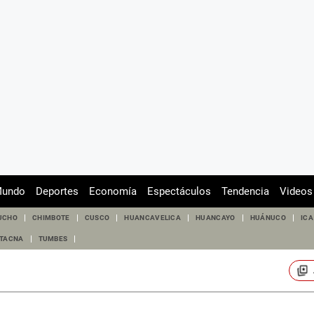
undo
Deportes
Economía
Espectáculos
Tendencia
Videos
UCHO
CHIMBOTE
CUSCO
HUANCAVELICA
HUANCAYO
HUÁNUCO
ICA
TACNA
TUMBES