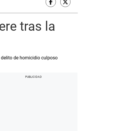
re tras la
 delito de homicidio culposo