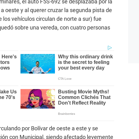
iminares, el auto F5S-692 se desplazaba por la
 a oeste y al querer cruzar la segunda pista de
 los vehículos circulan de norte a sur) fue
quedó sobre una vereda, con cuatro personas
culando por Bolívar de oeste a este y se
ción con Municipal, siendo afectado levemente