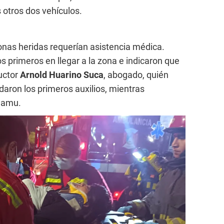
s otros dos vehículos.
sonas heridas requerían asistencia médica.
s primeros en llegar a la zona e indicaron que
ductor
Arnold Huarino Suca
, abogado, quién
daron los primeros auxilios, mientras
Samu.