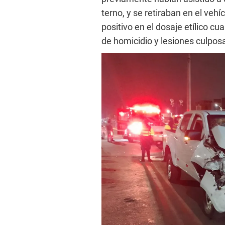
terno, y se retiraban en el veh
positivo en el dosaje etílico cu
de homicidio y lesiones culpos