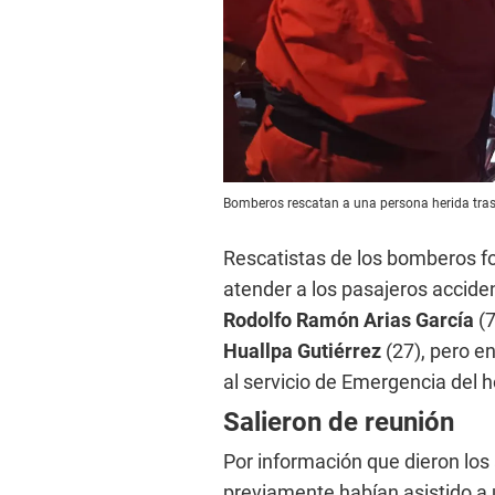
Bomberos rescatan a una persona herida tras 
Rescatistas de los bomberos fo
atender a los pasajeros accide
Rodolfo Ramón Arias García
(7
Huallpa Gutiérrez
(27), pero en
al servicio de Emergencia del 
Salieron de reunión
Por información que dieron los
previamente habían asistido a 