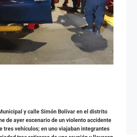
unicipal y calle Simón Bolívar en el distrito
he de ayer escenario de un violento accidente
de tres vehículos; en uno viajaban integrantes