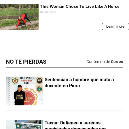
NO TE PIERDAS
Contenido de
Correo
Sentencian a hombre que mató a
docente en Piura
Tacna: Detienen a serenos
municipales denunciados por