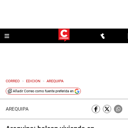
CORREO
>
EDICION
>
AREQUIPA
Añadir
Correo
como fuente preferida en
AREQUIPA