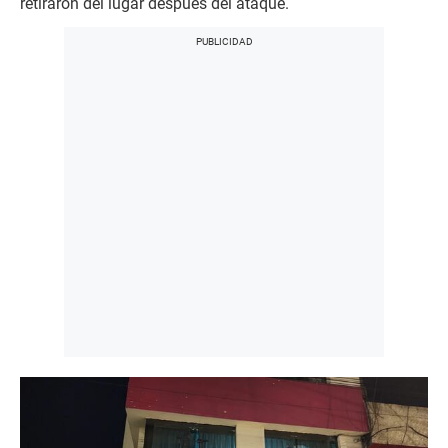
retiraron del lugar después del ataque.