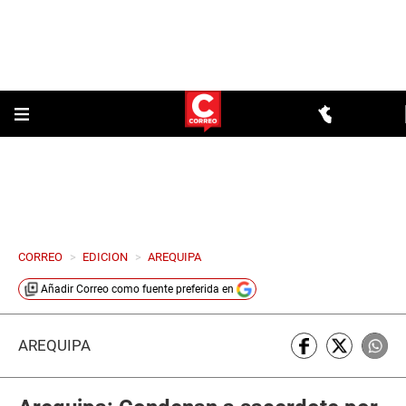
CORREO
>
EDICION
>
AREQUIPA
Añadir
Correo
como fuente preferida en
AREQUIPA