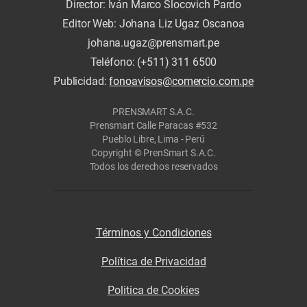
Director: Iván Marco Slocovich Pardo
Editor Web: Johana Liz Ugaz Oscanoa
johana.ugaz@prensmart.pe
Teléfono: (+511) 311 6500
Publicidad:
fonoavisos@comercio.com.pe
PRENSMART S.A.C.
Prensmart Calle Paracas #532
Pueblo Libre, Lima - Perú
Copyright © PrenSmart S.A.C.
Todos los derechos reservados
Términos y Condiciones
Política de Privacidad
Politica de Cookies