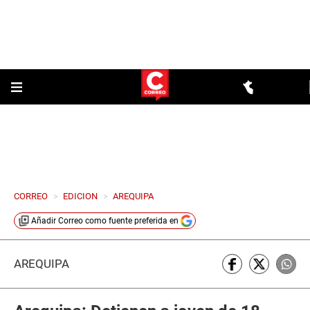
CORREO
>
EDICION
>
AREQUIPA
Añadir
Correo
como fuente preferida en
AREQUIPA