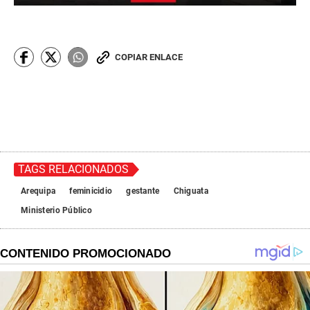
COPIAR ENLACE
TAGS RELACIONADOS
Arequipa
feminicidio
gestante
Chiguata
Ministerio Público