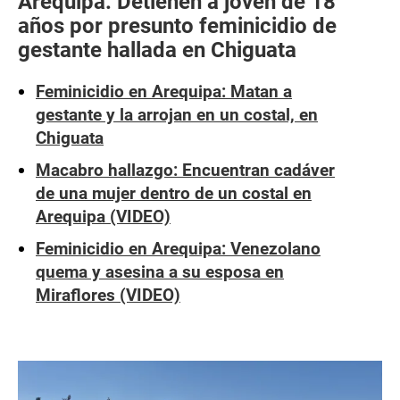
Arequipa: Detienen a joven de 18
años por presunto feminicidio de
gestante hallada en Chiguata
Feminicidio en Arequipa: Matan a
gestante y la arrojan en un costal, en
Chiguata
Macabro hallazgo: Encuentran cadáver
de una mujer dentro de un costal en
Arequipa (VIDEO)
Feminicidio en Arequipa: Venezolano
quema y asesina a su esposa en
Miraflores (VIDEO)