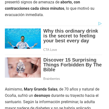
presentó signos de amenaza de
aborto, con
contracciones cada cinco minutos
, lo que motivó su
evacuación inmediata.
Asimismo,
Mary Granda Salas
, de 70 años y natural de
Ocoña, sufrió un
desmayo
durante su trayecto hacia el
santuario. Según la información preliminar, la adulta
mayor padece de diabetes y no se habría aplicado