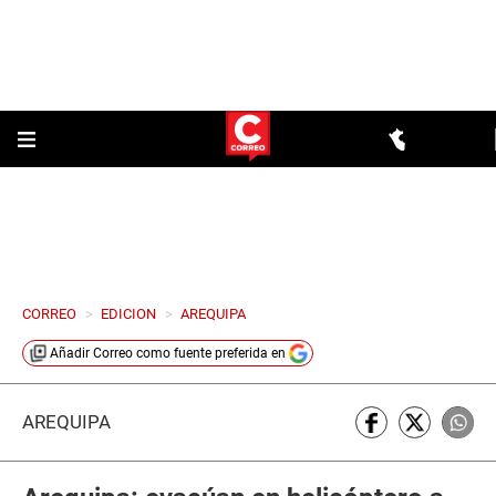
CORREO
>
EDICION
>
AREQUIPA
Añadir
Correo
como fuente preferida en
AREQUIPA