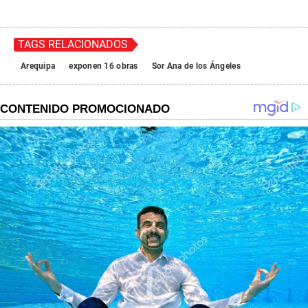
TAGS RELACIONADOS
Arequipa
exponen 16 obras
Sor Ana de los Ángeles