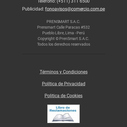
Teléfono: (+511) 311 6500
Publicidad:
fonoavisos@comercio.com.pe
PRENSMART S.A.C.
Prensmart Calle Paracas #532
Pueblo Libre, Lima - Perú
Copyright © PrenSmart S.A.C.
Todos los derechos reservados
Términos y Condiciones
Política de Privacidad
Politica de Cookies