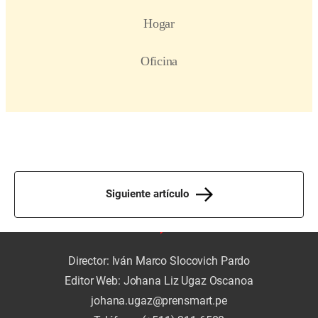
Siguiente artículo
Director: Iván Marco Slocovich Pardo
Editor Web: Johana Liz Ugaz Oscanoa
johana.ugaz@prensmart.pe