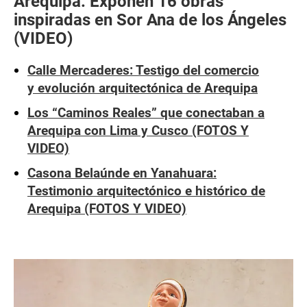
Arequipa: Exponen 16 obras
inspiradas en Sor Ana de los Ángeles
(VIDEO)
Calle Mercaderes: Testigo del comercio
y evolución arquitectónica de Arequipa
Los “Caminos Reales” que conectaban a
Arequipa con Lima y Cusco (FOTOS Y
VIDEO)
Casona Belaúnde en Yanahuara:
Testimonio arquitectónico e histórico de
Arequipa (FOTOS Y VIDEO)