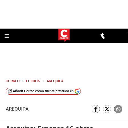
CORREO
>
EDICION
>
AREQUIPA
Añadir
Correo
como fuente preferida en
AREQUIPA